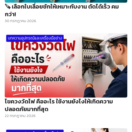
🪚 เลือกใบเลื่อยชักให้เหมาะกับงาน ตัดได้เร็ว คม
กว่า!
30 กรกฎาคม 2026
บทความอุปกรณ์และเครื่องมือช่าง
ไขควงวัดไฟ คืออะไร ใช้งานยังไงให้เกิดความ
ปลอดภัยมากที่สุด
22 กรกฎาคม 2026