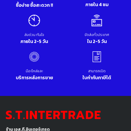
ภายใน 4 ชม
ซื้อง่าย ซื้อสะดวก !!
ส่งด่วน ทันใจ
จัดส่งทั่วประเทศ
ภายใน 2-5 วัน
ใน 2-5 วัน
มีอะไหล่และ
สามารถเปิด
บริการหลังการขาย
ใบกำกับภาษีได้
ร้าน เอส.ที.อินเตอร์เทรด