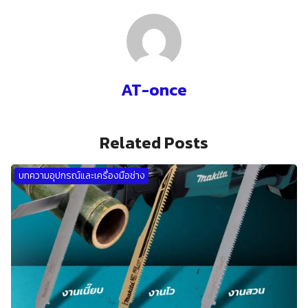
9,850.00 บาท.
6,100.00 บาท.
7,090.00 บาท.
4,400.00 บาท.
AT-once
Related Posts
บทความอุปกรณ์และเครื่องมือช่าง