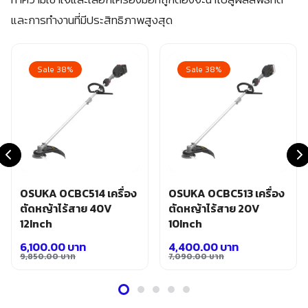
และการทำงานที่มีประสิทธิภาพสูงสุด
Sale 38%
Sale 38%
OSUKA OCBC514 เครื่อง
OSUKA OCBC513 เครื่อง
ตัดหญ้าไร้สาย 40V
ตัดหญ้าไร้สาย 20V
12Inch
10Inch
6,100.00
บาท
4,400.00
บาท
9,850.00
บาท
7,090.00
บาท
Original
Current
Original
Current
price
price
price
price
was:
is:
was:
is: