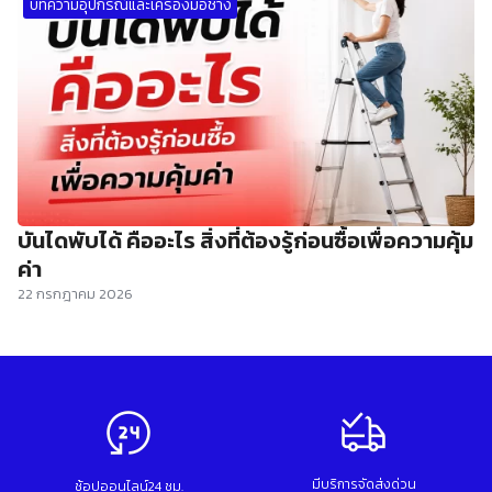
บทความอุปกรณ์และเครื่องมือช่าง
บันไดพับได้ คืออะไร สิ่งที่ต้องรู้ก่อนซื้อเพื่อความคุ้ม
ค่า
22 กรกฎาคม 2026
มีบริการจัดส่งด่วน
ช้อปออนไลน์24 ชม.