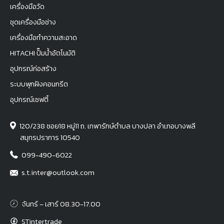
เครื่องมือวัด
ชุดเครื่องมือช่าง
เครื่องมือทำความสะอาด
HITACHI ปั๊มน้ำอัตโนมัติ
อุปกรณ์ก่อสร้าง
ระบบพุกฝังคอนกรีต
อุปกรณ์เซฟตี้
120/238 ซอย18 หมู่11 ถ. เทพารักษ์ตำบล บางปลา อำเภอบางพลี
สมุทรปราการ 10540
099-490-6022
s.t.inter@outlook.com
จันทร์ – เสาร์ 08.30-17.00
STintertrade