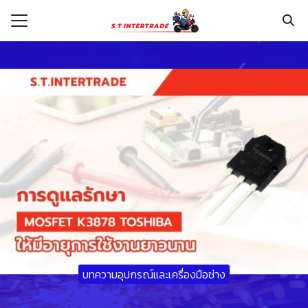
Skip
to
content
Search
for:
รก
กับเรา
ระเงิน
่าง
อเรา
บทความอุปกรณ์และเครื่องมือช่าง