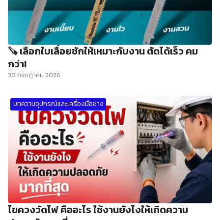
🪚 เลือกใบเลื่อยชักให้เหมาะกับงาน ตัดได้เร็ว คม
กว่า!
30 กรกฎาคม 2026
บทความอุปกรณ์และเครื่องมือช่าง
ไขควงวัดไฟ คืออะไร ใช้งานยังไงให้เกิดความ