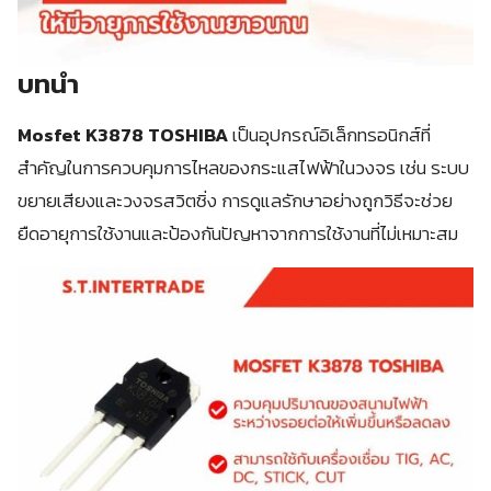
บทนำ
Mosfet K3878 TOSHIBA
เป็นอุปกรณ์อิเล็กทรอนิกส์ที่
สำคัญในการควบคุมการไหลของกระแสไฟฟ้าในวงจร เช่น ระบบ
ขยายเสียงและวงจรสวิตชิ่ง การดูแลรักษาอย่างถูกวิธีจะช่วย
ยืดอายุการใช้งานและป้องกันปัญหาจากการใช้งานที่ไม่เหมาะสม