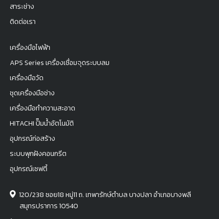
สาระช่าง
ติดต่อเรา
เครื่องมือไฟฟ้า
APS Series เครื่องเชื่อมจุดระบบลม
เครื่องมือวัด
ชุดเครื่องมือช่าง
เครื่องมือทำความสะอาด
HITACHI ปั๊มน้ำอัตโนมัติ
อุปกรณ์ก่อสร้าง
ระบบพุกฝังคอนกรีต
อุปกรณ์เซฟตี้
120/238 ซอย18 หมู่11 ถ. เทพารักษ์ตำบล บางปลา อำเภอบางพลี
สมุทรปราการ 10540