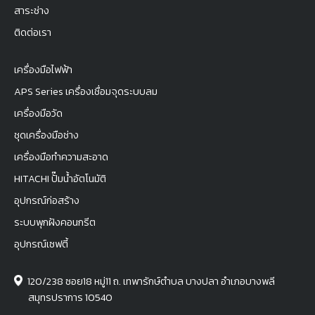
สาระช่าง
ติดต่อเรา
เครื่องมือไฟฟ้า
APS Series เครื่องเชื่อมจุดระบบลม
เครื่องมือวัด
ชุดเครื่องมือช่าง
เครื่องมือทำความสะอาด
HITACHI ปั๊มน้ำอัตโนมัติ
อุปกรณ์ก่อสร้าง
ระบบพุกฝังคอนกรีต
อุปกรณ์เซฟตี้
120/238 ซอย18 หมู่11 ถ. เทพารักษ์ตำบล บางปลา อำเภอบางพลี
สมุทรปราการ 10540