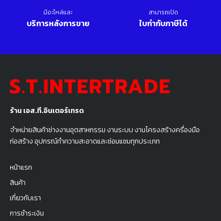
มีอะไหล่และ
สามารถเปิด
บริการหลังการขาย
ใบกำกับภาษีได้
ร้าน เอส.ที.อินเตอร์เทรด
จำหน่ายสินค้าช่างงานอุตสาหกรรม งานระบบ งานโครงสร้างครื่องมือ
ก่อสร้าง อุปกรณ์ทำความสะอาดและซ่อมแซมทุกประเภท
หน้าแรก
สินค้า
เกี่ยวกับเรา
การชำระเงิน