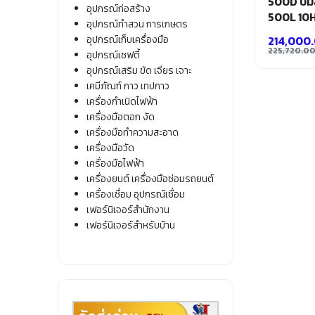
500D ปั๊ม
อุปกรณ์ก่อสร้าง
500L 10
อุปกรณ์ทำสวน การเกษตร
อุปกรณ์เก็บเครื่องมือ
214,000
225,720.0
อุปกรณ์เซฟตี้
Origina
Current
อุปกรณ์เสริม ขัด เจียร เจาะ
price
price
เคมีภัณฑ์ กาว เทปกาว
was:
is:
เครื่องกำเนิดไฟฟ้า
225,720
214,000
เครื่องมือตอก งัด
เครื่องมือทำความสะอาด
เครื่องมือวัด
เครื่องมือไฟฟ้า
เครื่องยนต์ เครื่องมือซ่อมรถยนต์
เครื่องเชื่อม อุปกรณ์เชื่อม
เฟอร์นิเจอร์สำนักงาน
เฟอร์นิเจอร์สำหรับบ้าน