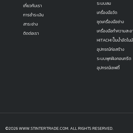
ระบบลม
เกี่ยวกับเรา
เครื่องมือวัด
การชำระเงิน
ชุดเครื่องมือช่าง
สาระช่าง
เครื่องมือทำความสะอ
ติดต่อเรา
HITACHI ปั๊มน้ำอัตโนมั
อุปกรณ์ก่อสร้าง
ระบบพุกฝังคอนกรีต
อุปกรณ์เซฟตี้
©2026 WWW.STINTERTRADE.COM. ALL RIGHTS RESERVED.