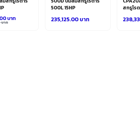
ลมสกรูโรตารี่
500D ปั๊มลมสกรูโรตารี่
CPA20/
HP
500L 15HP
สกรูโรต
.00
บาท
235,125.00
บาท
238,3
0
บาท
l
.00 บาท.
.00 บาท.