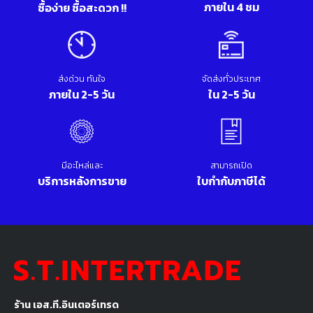
ภายใน 4 ชม
ซื้อง่าย ซื้อสะดวก !!
ส่งด่วน ทันใจ
จัดส่งทั่วประเทศ
ภายใน 2-5 วัน
ใน 2-5 วัน
มีอะไหล่และ
สามารถเปิด
บริการหลังการขาย
ใบกำกับภาษีได้
ร้าน เอส.ที.อินเตอร์เทรด