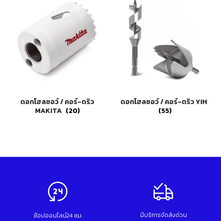
อุปกรณ์เสริม ขัด เจียร เจาะ
เคมีภัณฑ์ กาว เทปกาว
เครื่องกำเนิดไฟฟ้า
เครื่องมือตอก งัด
เครื่องมือทำความสะอาด
เครื่องมือวัด
เครื่องมือไฟฟ้า
เครื่องยนต์ เครื่องมือซ่อมรถยนต์
เครื่องเชื่อม อุปกรณ์เชื่อม
ดอกโฮลซอว์ / คอร์-ดริว
เฟอร์นิเจอร์สำนักงาน
ดอกโฮลซอว์ / คอร์-ดริว YIH
MAKITA
(20)
(55)
เฟอร์นิเจอร์สำหรับบ้าน
มีบริการจัดส่งด่วน
ช้อปออนไลน์24 ชม.