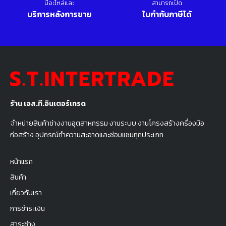
มีอะไหล่และ
สามารถเปิด
บริการหลังการขาย
ใบกำกับภาษีได้
ร้าน เอส.ที.อินเตอร์เทรด
จำหน่ายสินค้าช่างงานอุตสาหกรรม งานระบบ งานโครงสร้างครื่องมือ
ก่อสร้าง อุปกรณ์ทำความสะอาดและซ่อมแซมทุกประเภท
หน้าแรก
สินค้า
เกี่ยวกับเรา
การชำระเงิน
สาระช่าง