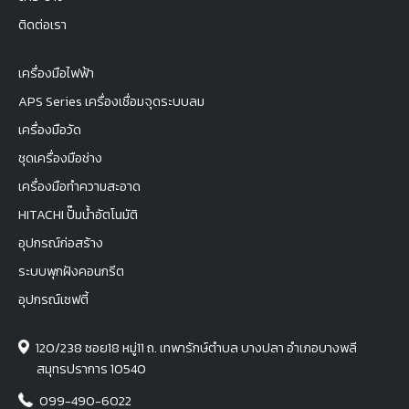
ติดต่อเรา
เครื่องมือไฟฟ้า
APS Series เครื่องเชื่อมจุดระบบลม
เครื่องมือวัด
ชุดเครื่องมือช่าง
เครื่องมือทำความสะอาด
HITACHI ปั๊มน้ำอัตโนมัติ
อุปกรณ์ก่อสร้าง
ระบบพุกฝังคอนกรีต
อุปกรณ์เซฟตี้
120/238 ซอย18 หมู่11 ถ. เทพารักษ์ตำบล บางปลา อำเภอบางพลี
สมุทรปราการ 10540
099-490-6022