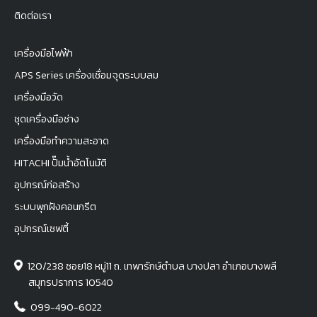
ติดต่อเรา
เครื่องมือไฟฟ้า
APS Series เครื่องเชื่อมจุดระบบลม
เครื่องมือวัด
ชุดเครื่องมือช่าง
เครื่องมือทำความสะอาด
HITACHI ปั๊มน้ำอัตโนมัติ
อุปกรณ์ก่อสร้าง
ระบบพุกฝังคอนกรีต
อุปกรณ์เซฟตี้
120/238 ซอย18 หมู่11 ถ. เทพารักษ์ตำบล บางปลา อำเภอบางพลี
สมุทรปราการ 10540
099-490-6022