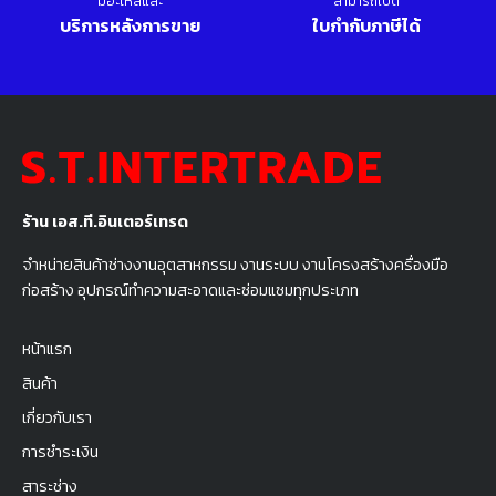
มีอะไหล่และ
สามารถเปิด
บริการหลังการขาย
ใบกำกับภาษีได้
ร้าน เอส.ที.อินเตอร์เทรด
จำหน่ายสินค้าช่างงานอุตสาหกรรม งานระบบ งานโครงสร้างครื่องมือ
ก่อสร้าง อุปกรณ์ทำความสะอาดและซ่อมแซมทุกประเภท
หน้าแรก
สินค้า
เกี่ยวกับเรา
การชำระเงิน
สาระช่าง