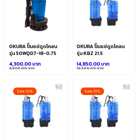
OKURA ปั๊มแช่ดูดโคลน
OKURA ปั๊มแช่ดูดโคลน
รุ่น 50WQD7-18-0.75
รุ่น KBZ 21.5
4,300.00
บาท
14,850.00
บาท
4,800.00
บาท
16,500.00
บาท
Original
Current
Original
Current
price
price
price
price
was:
is:
was:
is:
Sale 10%
Sale 10%
4,800.00 บาท.
4,300.00 บาท.
16,500.00 บาท.
14,850.00 บาท.