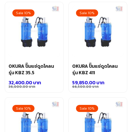
price
price
price
price
was:
is:
was:
is:
Sale 10%
Sale 10%
19,500.00 บาท.
17,550.00 บาท.
29,000.00 บาท.
26,100.00 บาท.
OKURA ปั๊มแช่ดูดโคลน
OKURA ปั๊มแช่ดูดโคลน
รุ่น KBZ 35.5
รุ่น KBZ 411
32,400.00
บาท
59,850.00
บาท
36,000.00
บาท
66,500.00
บาท
Original
Current
Original
Current
price
price
price
price
was:
is:
was:
is:
Sale 10%
Sale 10%
36,000.00 บาท.
32,400.00 บาท.
66,500.00 บาท.
59,850.00 บาท.