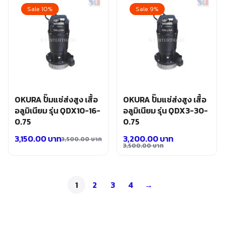
was:
is:
was:
is:
Sale 10%
Sale 9%
2,500.00 บาท.
2,300.00 บาท.
3,100.00 บาท.
2,800.00 บาท.
OKURA ปั๊มแช่ส่งสูง เสื้อ
OKURA ปั๊มแช่ส่งสูง เสื้อ
อลูมิเนียม รุ่น QDX10-16-
อลูมิเนียม รุ่น QDX3-30-
0.75
0.75
3,150.00
บาท
3,200.00
บาท
3,500.00
บาท
Original
Current
3,500.00
บาท
Original
Current
price
price
price
price
was:
is:
was:
is:
3,500.00 บาท.
3,150.00 บาท.
1
2
3
4
→
3,500.00 บาท.
3,200.00 บาท.