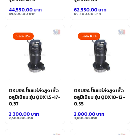
44,550.00
บาท
62,550.00
บาท
49,500.00
บาท
69,500.00
บาท
Original
Current
Original
Current
price
price
price
price
was:
is:
was:
is:
Sale 8%
Sale 10%
49,500.00 บาท.
44,550.00 บาท.
69,500.00 บาท.
62,550.00 บาท.
OKURA ปั๊มแช่ส่งสูง เสื้อ
OKURA ปั๊มแช่ส่งสูง เสื้อ
อลูมิเนียม รุ่น QDX1.5-17-
อลูมิเนียม รุ่น QDX10-12-
0.37
0.55
2,300.00
บาท
2,800.00
บาท
2,500.00
บาท
3,100.00
บาท
Original
Current
Original
Current
price
price
price
price