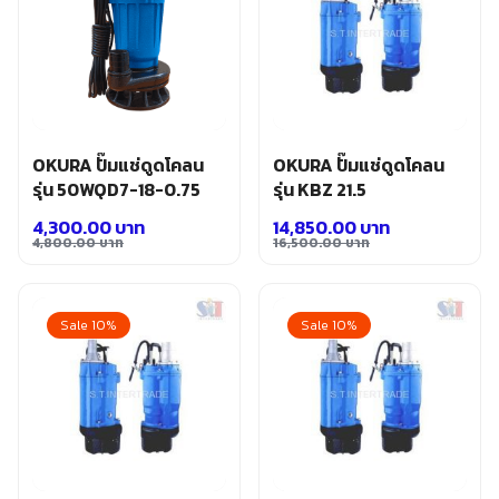
OKURA ปั๊มแช่ดูดโคลน
OKURA ปั๊มแช่ดูดโคลน
รุ่น 50WQD7-18-0.75
รุ่น KBZ 21.5
4,300.00
บาท
14,850.00
บาท
4,800.00
บาท
16,500.00
บาท
Original
Current
Original
Current
price
price
price
price
was:
is:
was:
is:
Sale 10%
Sale 10%
4,800.00 บาท.
4,300.00 บาท.
16,500.00 บาท.
14,850.00 บาท.