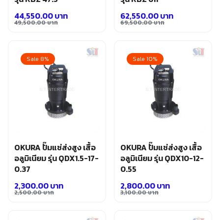
44,550.00
บาท
62,550.00
บาท
49,500.00
บาท
69,500.00
บาท
Original
Current
Original
Current
price
price
price
price
was:
is:
was:
is:
Sale 8%
Sale 10%
49,500.00 บาท.
44,550.00 บาท.
69,500.00 บาท.
62,550.00 บาท.
OKURA ปั๊มแช่ส่งสูง เสื้อ
OKURA ปั๊มแช่ส่งสูง เสื้อ
อลูมิเนียม รุ่น QDX1.5-17-
อลูมิเนียม รุ่น QDX10-12-
0.37
0.55
2,300.00
บาท
2,800.00
บาท
2,500.00
บาท
3,100.00
บาท
Original
Current
Original
Current
price
price
price
price