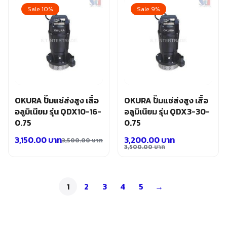
was:
is:
was:
is:
Sale 10%
Sale 9%
2,500.00 บาท.
2,300.00 บาท.
3,100.00 บาท.
2,800.00 บาท.
OKURA ปั๊มแช่ส่งสูง เสื้อ
OKURA ปั๊มแช่ส่งสูง เสื้อ
อลูมิเนียม รุ่น QDX10-16-
อลูมิเนียม รุ่น QDX3-30-
0.75
0.75
3,150.00
บาท
3,200.00
บาท
3,500.00
บาท
Original
Current
3,500.00
บาท
Original
Current
price
price
price
price
was:
is:
was:
is:
3,500.00 บาท.
3,150.00 บาท.
1
2
3
4
5
→
3,500.00 บาท.
3,200.00 บาท.