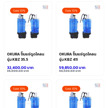
price
price
price
price
was:
is:
was:
is:
Sale 10%
Sale 10%
19,500.00 บาท.
17,550.00 บาท.
29,000.00 บาท.
26,100.00 บาท.
OKURA ปั๊มแช่ดูดโคลน
OKURA ปั๊มแช่ดูดโคลน
รุ่น KBZ 35.5
รุ่น KBZ 411
32,400.00
บาท
59,850.00
บาท
36,000.00
บาท
66,500.00
บาท
Original
Current
Original
Current
price
price
price
price
was:
is:
was:
is:
Sale 10%
Sale 10%
36,000.00 บาท.
32,400.00 บาท.
66,500.00 บาท.
59,850.00 บาท.