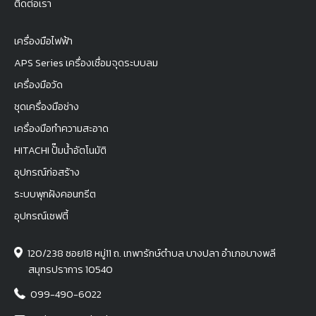
ติดต่อเรา
เครื่องมือไฟฟ้า
APS Series เครื่องเชื่อมจุดระบบลม
เครื่องมือวัด
ชุดเครื่องมือช่าง
เครื่องมือทำความสะอาด
HITACHI ปั๊มน้ำอัตโนมัติ
อุปกรณ์ก่อสร้าง
ระบบพุกฝังคอนกรีต
อุปกรณ์เซฟตี้
120/238 ซอย18 หมู่11 ถ. เทพารักษ์ตำบล บางปลา อำเภอบางพลี
สมุทรปราการ 10540
099-490-6022