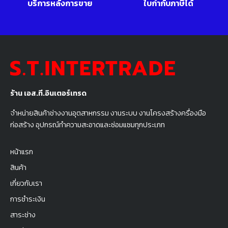
บริการหลังการขาย
ใบกำกับภาษีได้
ร้าน เอส.ที.อินเตอร์เทรด
จำหน่ายสินค้าช่างงานอุตสาหกรรม งานระบบ งานโครงสร้างครื่องมือ
ก่อสร้าง อุปกรณ์ทำความสะอาดและซ่อมแซมทุกประเภท
หน้าแรก
สินค้า
เกี่ยวกับเรา
การชำระเงิน
สาระช่าง