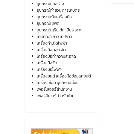
Origina
Current
อุปกรณ์ก่อสร้าง
price
price
อุปกรณ์ทำสวน การเกษตร
was:
is:
อุปกรณ์เก็บเครื่องมือ
82.00 บ
70.00 บ
อุปกรณ์เซฟตี้
อุปกรณ์เสริม ขัด เจียร เจาะ
เคมีภัณฑ์ กาว เทปกาว
เครื่องกำเนิดไฟฟ้า
เครื่องมือตอก งัด
เครื่องมือทำความสะอาด
เครื่องมือวัด
เครื่องมือไฟฟ้า
เครื่องยนต์ เครื่องมือซ่อมรถยนต์
เครื่องเชื่อม อุปกรณ์เชื่อม
เฟอร์นิเจอร์สำนักงาน
เฟอร์นิเจอร์สำหรับบ้าน