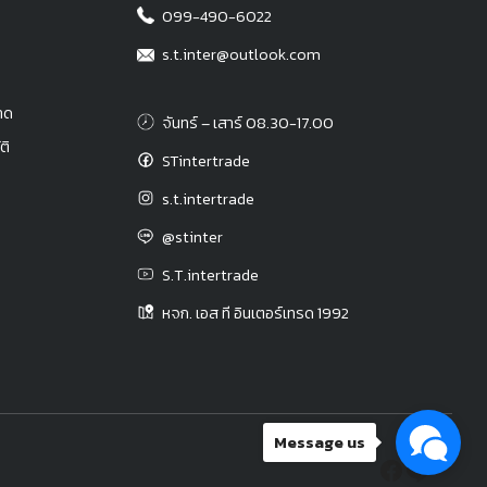
099-490-6022
s.t.inter@outlook.com
าด
จันทร์ – เสาร์ 08.30-17.00
ติ
STintertrade
s.t.intertrade
@stinter
S.T.intertrade
หจก. เอส ที อินเตอร์เทรด 1992
Message us