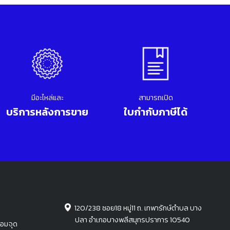
มีอะไหล่และ
สามารถเปิด
บริการหลังการขาย
ใบกำกับภาษีได้
120/238 ซอย18 หมู่11 ถ. เทพารักษ์ตำบล บาง
ปลา อำเภอบางพลีสมุทรปราการ 10540
่อมจุด