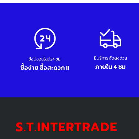
มีบริการจัดส่งด่วน
ช้อปออนไลน์24 ชม.
ภายใน 4 ชม
ซื้อง่าย ซื้อสะดวก !!