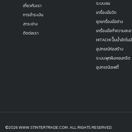
ระบบลม
เกี่ยวกับเรา
เครื่องมือวัด
การชำระเงิน
ชุดเครื่องมือช่าง
สาระช่าง
เครื่องมือทำความสะอ
ติดต่อเรา
HITACHI ปั๊มน้ำอัตโนมั
อุปกรณ์ก่อสร้าง
ระบบพุกฝังคอนกรีต
อุปกรณ์เซฟตี้
©2026 WWW.STINTERTRADE.COM. ALL RIGHTS RESERVED.