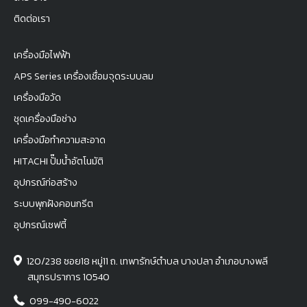
ติดต่อเรา
เครื่องมือไฟฟ้า
APS Series เครื่องเชื่อมจุดระบบลม
เครื่องมือวัด
ชุดเครื่องมือช่าง
เครื่องมือทำความสะอาด
HITACHI ปั๊มน้ำอัตโนมัติ
อุปกรณ์ก่อสร้าง
ระบบพุกฝังคอนกรีต
อุปกรณ์เซฟตี้
120/238 ซอย18 หมู่11 ถ. เทพารักษ์ตำบล บางปลา อำเภอบางพลี
สมุทรปราการ 10540
099-490-6022