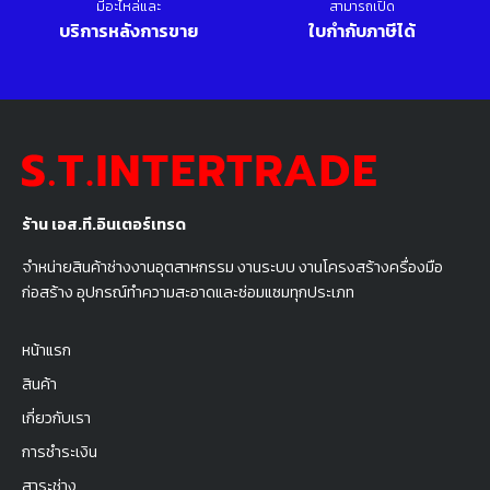
มีอะไหล่และ
สามารถเปิด
บริการหลังการขาย
ใบกำกับภาษีได้
ร้าน เอส.ที.อินเตอร์เทรด
จำหน่ายสินค้าช่างงานอุตสาหกรรม งานระบบ งานโครงสร้างครื่องมือ
ก่อสร้าง อุปกรณ์ทำความสะอาดและซ่อมแซมทุกประเภท
หน้าแรก
สินค้า
เกี่ยวกับเรา
การชำระเงิน
สาระช่าง