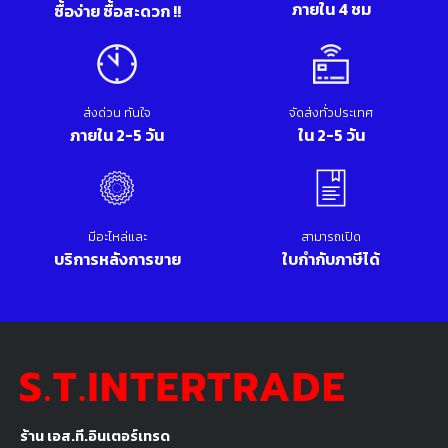
ภายใน 4 ชม
ซื้อง่าย ซื้อสะดวก !!
ส่งด่วน ทันใจ
จัดส่งทั่วประเทศ
ภายใน 2-5 วัน
ใน 2-5 วัน
มีอะไหล่และ
สามารถเปิด
บริการหลังการขาย
ใบกำกับภาษีได้
ร้าน เอส.ที.อินเตอร์เทรด