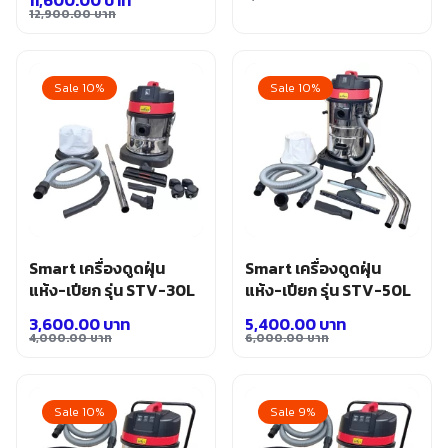
อุปกรณ์เสริม ขัด เจียร เจาะ
Original
Current
12,900.00
บาท
Original
Current
เคมีภัณฑ์ กาว เทปกาว
price
price
price
price
เครื่องกำเนิดไฟฟ้า
was:
is:
เครื่องมือตอก งัด
was:
is:
3,500.00 บาท.
3,200.00 บาท.
Sale 10%
Sale 10%
เครื่องมือทำความสะอาด
12,900.00 บาท.
11,600.00 บาท.
เครื่องมือวัด
เครื่องมือไฟฟ้า
เครื่องยนต์ เครื่องมือซ่อมรถยนต์
เครื่องเชื่อม อุปกรณ์เชื่อม
เฟอร์นิเจอร์สำนักงาน
เฟอร์นิเจอร์สำหรับบ้าน
Smart เครื่องดูดฝุ่น
Smart เครื่องดูดฝุ่น
แห้ง-เปียก รุ่น STV-30L
แห้ง-เปียก รุ่น STV-50L
3,600.00
บาท
5,400.00
บาท
4,000.00
บาท
6,000.00
บาท
Original
Current
Original
Current
price
price
price
price
was:
is:
was:
is:
Sale 10%
Sale 9%
4,000.00 บาท.
3,600.00 บาท.
6,000.00 บาท.
5,400.00 บาท.