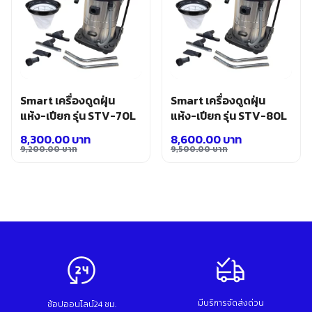
Smart เครื่องดูดฝุ่น
Smart เครื่องดูดฝุ่น
แห้ง-เปียก รุ่น STV-70L
แห้ง-เปียก รุ่น STV-80L
8,300.00
บาท
8,600.00
บาท
9,200.00
บาท
9,500.00
บาท
Original
Current
Original
Current
price
price
price
price
was:
is:
was:
is:
9,200.00 บาท.
8,300.00 บาท.
9,500.00 บาท.
8,600.00 บาท.
มีบริการจัดส่งด่วน
ช้อปออนไลน์24 ชม.