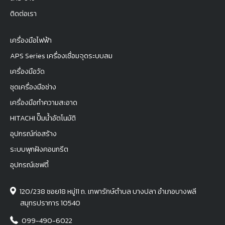
ติดต่อเรา
เครื่องมือไฟฟ้า
APS Series เครื่องเชื่อมจุดระบบลม
เครื่องมือวัด
ชุดเครื่องมือช่าง
เครื่องมือทำความสะอาด
HITACHI ปั๊มน้ำอัตโนมัติ
อุปกรณ์ก่อสร้าง
ระบบพุกฝังคอนกรีต
อุปกรณ์เซฟตี้
120/238 ซอย18 หมู่11 ถ. เทพารักษ์ตำบล บางปลา อำเภอบางพลี
สมุทรปราการ 10540
099-490-6022