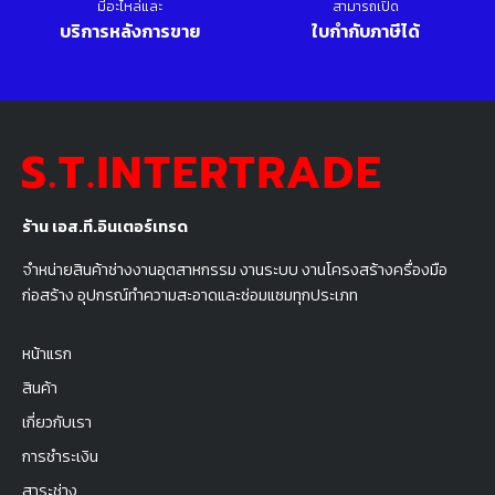
มีอะไหล่และ
สามารถเปิด
บริการหลังการขาย
ใบกำกับภาษีได้
ร้าน เอส.ที.อินเตอร์เทรด
จำหน่ายสินค้าช่างงานอุตสาหกรรม งานระบบ งานโครงสร้างครื่องมือ
ก่อสร้าง อุปกรณ์ทำความสะอาดและซ่อมแซมทุกประเภท
หน้าแรก
สินค้า
เกี่ยวกับเรา
การชำระเงิน
สาระช่าง