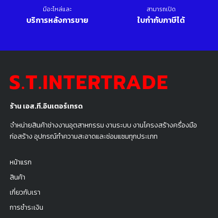
มีอะไหล่และ
สามารถเปิด
บริการหลังการขาย
ใบกำกับภาษีได้
ร้าน เอส.ที.อินเตอร์เทรด
จำหน่ายสินค้าช่างงานอุตสาหกรรม งานระบบ งานโครงสร้างครื่องมือ
ก่อสร้าง อุปกรณ์ทำความสะอาดและซ่อมแซมทุกประเภท
หน้าแรก
สินค้า
เกี่ยวกับเรา
การชำระเงิน