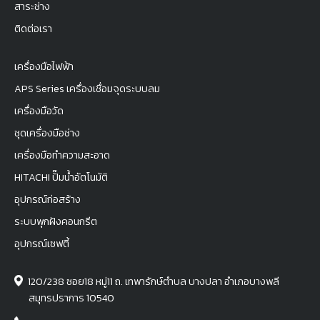
สาระช่าง
ติดต่อเรา
เครื่องมือไฟฟ้า
APS Series เครื่องเชื่อมจุดระบบลม
เครื่องมือวัด
ชุดเครื่องมือช่าง
เครื่องมือทำความสะอาด
HITACHI ปั๊มน้ำอัตโนมัติ
อุปกรณ์ก่อสร้าง
ระบบพุกฝังคอนกรีต
อุปกรณ์เซฟตี้
120/238 ซอย18 หมู่11 ถ. เทพารักษ์ตำบล บางปลา อำเภอบางพลี
สมุทรปราการ 10540