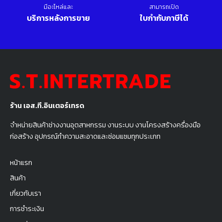
มีอะไหล่และ
สามารถเปิด
บริการหลังการขาย
ใบกำกับภาษีได้
ร้าน เอส.ที.อินเตอร์เทรด
จำหน่ายสินค้าช่างงานอุตสาหกรรม งานระบบ งานโครงสร้างครื่องมือ
ก่อสร้าง อุปกรณ์ทำความสะอาดและซ่อมแซมทุกประเภท
หน้าแรก
สินค้า
เกี่ยวกับเรา
การชำระเงิน