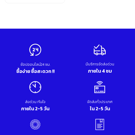
อุปกรณ์เสริม ขัด เจียร เจาะ
เคมีภัณฑ์ กาว เทปกาว
เครื่องกำเนิดไฟฟ้า
เครื่องมือตอก งัด
เครื่องมือทำความสะอาด
เครื่องมือวัด
เครื่องมือไฟฟ้า
เครื่องยนต์ เครื่องมือซ่อมรถยนต์
เครื่องเชื่อม อุปกรณ์เชื่อม
เฟอร์นิเจอร์สำนักงาน
มีบริการจัดส่งด่วน
ช้อปออนไลน์24 ชม.
เฟอร์นิเจอร์สำหรับบ้าน
ภายใน 4 ชม
ซื้อง่าย ซื้อสะดวก !!
ส่งด่วน ทันใจ
จัดส่งทั่วประเทศ
ภายใน 2-5 วัน
ใน 2-5 วัน