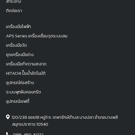
สาระช่าง
ติดต่อเรา
เครื่องมือไฟฟ้า
APS Series เครื่องเชื่อมจุดระบบลม
เครื่องมือวัด
ชุดเครื่องมือช่าง
เครื่องมือทำความสะอาด
HITACHI ปั๊มน้ำอัตโนมัติ
อุปกรณ์ก่อสร้าง
ระบบพุกฝังคอนกรีต
อุปกรณ์เซฟตี้
120/238 ซอย18 หมู่11 ถ. เทพารักษ์ตำบล บางปลา อำเภอบางพลี
สมุทรปราการ 10540
099-490-6022