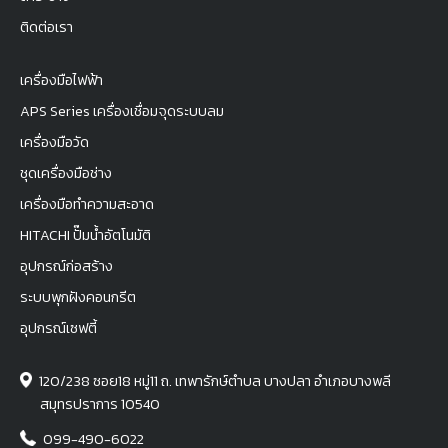
ติดต่อเรา
เครื่องมือไฟฟ้า
APS Series เครื่องเชื่อมจุดระบบลม
เครื่องมือวัด
ชุดเครื่องมือช่าง
เครื่องมือทำความสะอาด
HITACHI ปั๊มน้ำอัตโนมัติ
อุปกรณ์ก่อสร้าง
ระบบพุกฝังคอนกรีต
อุปกรณ์เซฟตี้
120/238 ซอย18 หมู่11 ถ. เทพารักษ์ตำบล บางปลา อำเภอบางพลี
สมุทรปราการ 10540
099-490-6022