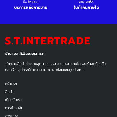
มีอะไหล่และ
สามารถเปิด
บริการหลังการขาย
ใบกำกับภาษีได้
ร้าน เอส.ที.อินเตอร์เทรด
จำหน่ายสินค้าช่างงานอุตสาหกรรม งานระบบ งานโครงสร้างครื่องมือ
ก่อสร้าง อุปกรณ์ทำความสะอาดและซ่อมแซมทุกประเภท
หน้าแรก
สินค้า
เกี่ยวกับเรา
การชำระเงิน
สาระช่าง