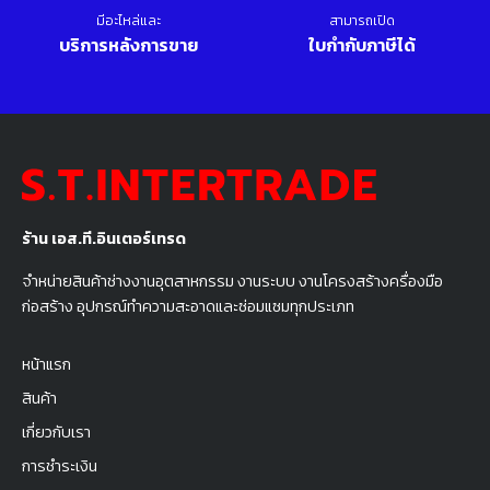
มีอะไหล่และ
สามารถเปิด
บริการหลังการขาย
ใบกำกับภาษีได้
ร้าน เอส.ที.อินเตอร์เทรด
จำหน่ายสินค้าช่างงานอุตสาหกรรม งานระบบ งานโครงสร้างครื่องมือ
ก่อสร้าง อุปกรณ์ทำความสะอาดและซ่อมแซมทุกประเภท
หน้าแรก
สินค้า
เกี่ยวกับเรา
การชำระเงิน