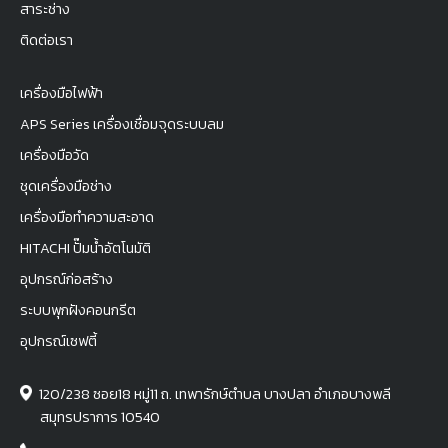
สาระช่าง
ติดต่อเรา
เครื่องมือไฟฟ้า
APS Series เครื่องเชื่อมจุดระบบลม
เครื่องมือวัด
ชุดเครื่องมือช่าง
เครื่องมือทำความสะอาด
HITACHI ปั๊มน้ำอัตโนมัติ
อุปกรณ์ก่อสร้าง
ระบบพุกฝังคอนกรีต
อุปกรณ์เซฟตี้
120/238 ซอย18 หมู่11 ถ. เทพารักษ์ตำบล บางปลา อำเภอบางพลี
สมุทรปราการ 10540