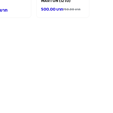
MARTON (12 ใบ)
500.00
บาท
บาท
750.00
บาท
Original
Current
price
price
was:
is:
750.00 บาท.
500.00 บาท.