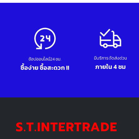
มีบริการจัดส่งด่วน
ช้อปออนไลน์24 ชม.
ภายใน 4 ชม
ซื้อง่าย ซื้อสะดวก !!