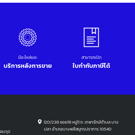
มีอะไหล่และ
สามารถเปิด
บริการหลังการขาย
ใบกำกับภาษีได้
120/238 ซอย18 หมู่11 ถ. เทพารักษ์ตำบล บาง
ปลา อำเภอบางพลีสมุทรปราการ 10540
่อมจุด