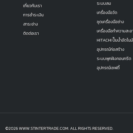
ระบบลม
เกี่ยวกับเรา
เครื่องมือวัด
การชำระเงิน
ชุดเครื่องมือช่าง
สาระช่าง
เครื่องมือทำความสะอ
ติดต่อเรา
HITACHI ปั๊มน้ำอัตโนมั
อุปกรณ์ก่อสร้าง
ระบบพุกฝังคอนกรีต
อุปกรณ์เซฟตี้
©2026 WWW.STINTERTRADE.COM. ALL RIGHTS RESERVED.