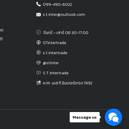
099-490-6022
s.t.inter@outlook.com
าด
จันทร์ – เสาร์ 08.30-17.00
ติ
STintertrade
s.t.intertrade
@stinter
S.T.intertrade
หจก. เอส ที อินเตอร์เทรด 1992
Message us