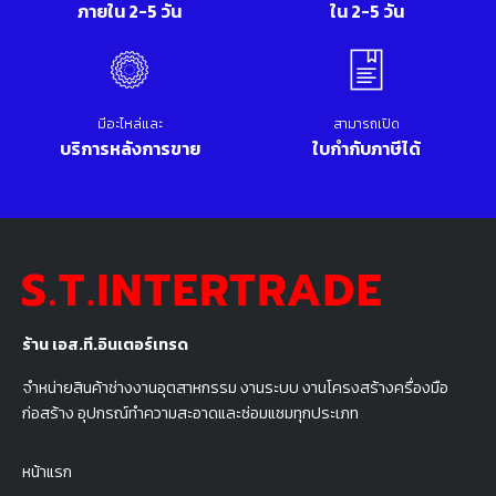
ภายใน 2-5 วัน
ใน 2-5 วัน
มีอะไหล่และ
สามารถเปิด
บริการหลังการขาย
ใบกำกับภาษีได้
ร้าน เอส.ที.อินเตอร์เทรด
จำหน่ายสินค้าช่างงานอุตสาหกรรม งานระบบ งานโครงสร้างครื่องมือ
ก่อสร้าง อุปกรณ์ทำความสะอาดและซ่อมแซมทุกประเภท
หน้าแรก