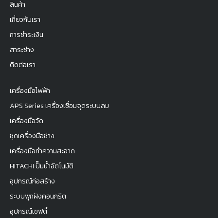
สินค้า
เกี่ยวกับเรา
การชำระเงิน
สาระช่าง
ติดต่อเรา
เครื่องมือไฟฟ้า
APS Series เครื่องเชื่อมจุดระบบลม
เครื่องมือวัด
ชุดเครื่องมือช่าง
เครื่องมือทำความสะอาด
HITACHI ปั๊มน้ำอัตโนมัติ
อุปกรณ์ก่อสร้าง
ระบบพุกฝังคอนกรีต
อุปกรณ์เซฟตี้