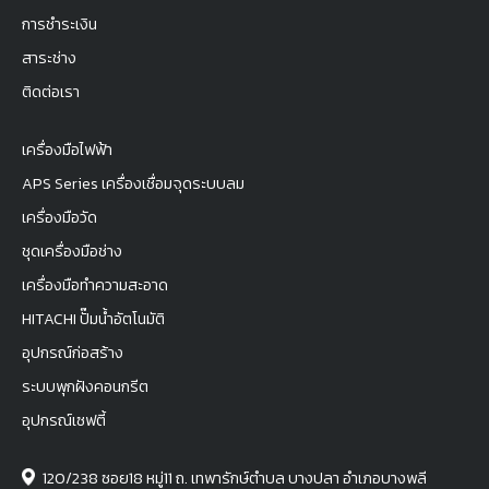
การชำระเงิน
สาระช่าง
ติดต่อเรา
เครื่องมือไฟฟ้า
APS Series เครื่องเชื่อมจุดระบบลม
เครื่องมือวัด
ชุดเครื่องมือช่าง
เครื่องมือทำความสะอาด
HITACHI ปั๊มน้ำอัตโนมัติ
อุปกรณ์ก่อสร้าง
ระบบพุกฝังคอนกรีต
อุปกรณ์เซฟตี้
120/238 ซอย18 หมู่11 ถ. เทพารักษ์ตำบล บางปลา อำเภอบางพลี