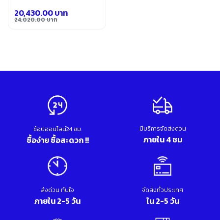
อุปกรณ์เสริม ขัด เจียร เจาะ
20,430.00
บาท
เคมีภัณฑ์ กาว เทปกาว
24,020.00
บาท
เครื่องกำเนิดไฟฟ้า
Original
Current
เครื่องมือตอก งัด
price
price
เครื่องมือทำความสะอาด
was:
is:
เครื่องมือวัด
24,020.00 บาท.
20,430.00 บาท.
เครื่องมือไฟฟ้า
เครื่องยนต์ เครื่องมือซ่อมรถยนต์
เครื่องเชื่อม อุปกรณ์เชื่อม
เฟอร์นิเจอร์สำนักงาน
เฟอร์นิเจอร์สำหรับบ้าน
มีบริการจัดส่งด่วน
ช้อปออนไลน์24 ชม.
ภายใน 4 ชม
ซื้อง่าย ซื้อสะดวก !!
ส่งด่วน ทันใจ
จัดส่งทั่วประเทศ
ภายใน 2-5 วัน
ใน 2-5 วัน