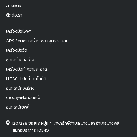
สาระช่าง
ติดต่อเรา
เครื่องมือไฟฟ้า
APS Series เครื่องเชื่อมจุดระบบลม
เครื่องมือวัด
ชุดเครื่องมือช่าง
เครื่องมือทำความสะอาด
HITACHI ปั๊มน้ำอัตโนมัติ
อุปกรณ์ก่อสร้าง
ระบบพุกฝังคอนกรีต
อุปกรณ์เซฟตี้
120/238 ซอย18 หมู่11 ถ. เทพารักษ์ตำบล บางปลา อำเภอบางพลี
สมุทรปราการ 10540