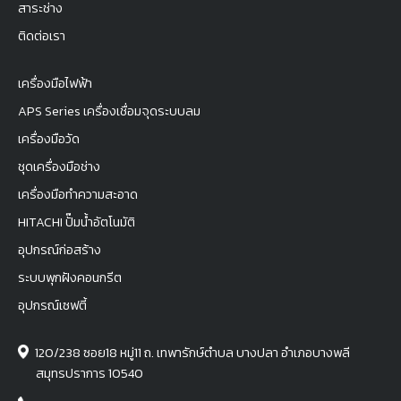
สาระช่าง
ติดต่อเรา
เครื่องมือไฟฟ้า
APS Series เครื่องเชื่อมจุดระบบลม
เครื่องมือวัด
ชุดเครื่องมือช่าง
เครื่องมือทำความสะอาด
HITACHI ปั๊มน้ำอัตโนมัติ
อุปกรณ์ก่อสร้าง
ระบบพุกฝังคอนกรีต
อุปกรณ์เซฟตี้
120/238 ซอย18 หมู่11 ถ. เทพารักษ์ตำบล บางปลา อำเภอบางพลี
สมุทรปราการ 10540