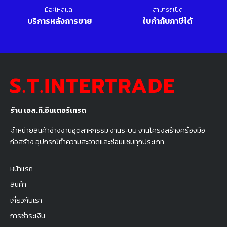
มีอะไหล่และ
สามารถเปิด
บริการหลังการขาย
ใบกำกับภาษีได้
ร้าน เอส.ที.อินเตอร์เทรด
จำหน่ายสินค้าช่างงานอุตสาหกรรม งานระบบ งานโครงสร้างครื่องมือ
ก่อสร้าง อุปกรณ์ทำความสะอาดและซ่อมแซมทุกประเภท
หน้าแรก
สินค้า
เกี่ยวกับเรา
การชำระเงิน