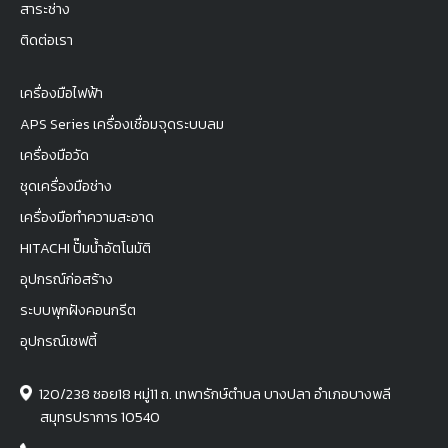
สาระช่าง
ติดต่อเรา
เครื่องมือไฟฟ้า
APS Series เครื่องเชื่อมจุดระบบลม
เครื่องมือวัด
ชุดเครื่องมือช่าง
เครื่องมือทำความสะอาด
HITACHI ปั๊มน้ำอัตโนมัติ
อุปกรณ์ก่อสร้าง
ระบบพุกฝังคอนกรีต
อุปกรณ์เซฟตี้
120/238 ซอย18 หมู่11 ถ. เทพารักษ์ตำบล บางปลา อำเภอบางพลี
สมุทรปราการ 10540