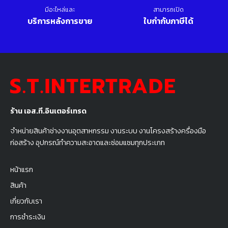
มีอะไหล่และ
สามารถเปิด
บริการหลังการขาย
ใบกำกับภาษีได้
ร้าน เอส.ที.อินเตอร์เทรด
จำหน่ายสินค้าช่างงานอุตสาหกรรม งานระบบ งานโครงสร้างครื่องมือ
ก่อสร้าง อุปกรณ์ทำความสะอาดและซ่อมแซมทุกประเภท
หน้าแรก
สินค้า
เกี่ยวกับเรา
การชำระเงิน