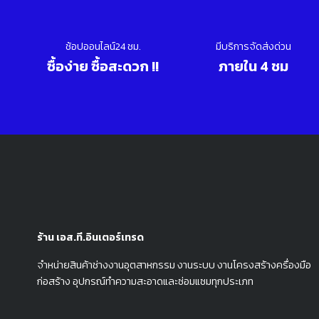
ช้อปออนไลน์24 ชม.
มีบริการจัดส่งด่วน
ซื้อง่าย ซื้อสะดวก !!
ภายใน 4 ชม
ร้าน เอส.ที.อินเตอร์เทรด
จำหน่ายสินค้าช่างงานอุตสาหกรรม งานระบบ งานโครงสร้างครื่องมือ
ก่อสร้าง อุปกรณ์ทำความสะอาดและซ่อมแซมทุกประเภท