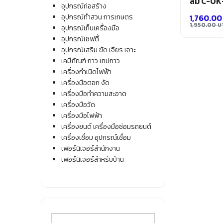
ลม C-OK
อุปกรณ์ก่อสร้าง
อุปกรณ์ทำสวน การเกษตร
1,760.0
1,950.00
บ
อุปกรณ์เก็บเครื่องมือ
Origina
Current
อุปกรณ์เซฟตี้
price
price
อุปกรณ์เสริม ขัด เจียร เจาะ
was:
is:
เคมีภัณฑ์ กาว เทปกาว
1,950.0
1,760.0
เครื่องกำเนิดไฟฟ้า
เครื่องมือตอก งัด
เครื่องมือทำความสะอาด
เครื่องมือวัด
เครื่องมือไฟฟ้า
เครื่องยนต์ เครื่องมือซ่อมรถยนต์
เครื่องเชื่อม อุปกรณ์เชื่อม
เฟอร์นิเจอร์สำนักงาน
เฟอร์นิเจอร์สำหรับบ้าน