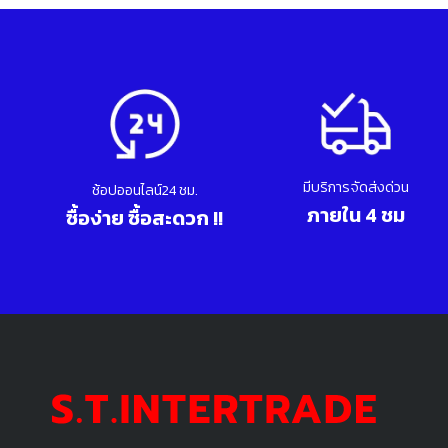
มีบริการจัดส่งด่วน
ช้อปออนไลน์24 ชม.
ภายใน 4 ชม
ซื้อง่าย ซื้อสะดวก !!