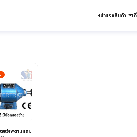
หน้าแรก
สินค้า
เก
arch
r:
%
เตอร์เพลาแหลม