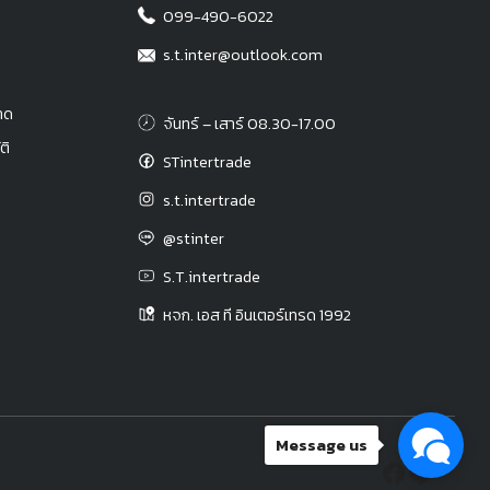
099-490-6022
s.t.inter@outlook.com
าด
จันทร์ – เสาร์ 08.30-17.00
ติ
STintertrade
s.t.intertrade
@stinter
S.T.intertrade
หจก. เอส ที อินเตอร์เทรด 1992
Message us