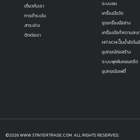
ระบบลม
เกี่ยวกับเรา
เครื่องมือวัด
การชำระเงิน
ชุดเครื่องมือช่าง
สาระช่าง
เครื่องมือทำความสะอ
ติดต่อเรา
HITACHI ปั๊มน้ำอัตโนมั
อุปกรณ์ก่อสร้าง
ระบบพุกฝังคอนกรีต
อุปกรณ์เซฟตี้
©2026 WWW.STINTERTRADE.COM. ALL RIGHTS RESERVED.