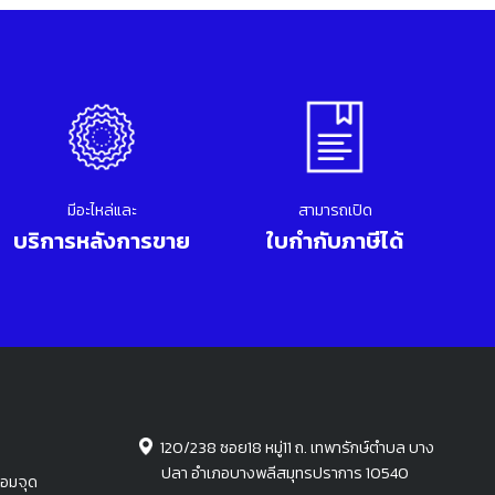
มีอะไหล่และ
สามารถเปิด
บริการหลังการขาย
ใบกำกับภาษีได้
120/238 ซอย18 หมู่11 ถ. เทพารักษ์ตำบล บาง
ปลา อำเภอบางพลีสมุทรปราการ 10540
่อมจุด