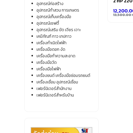
2 HP 220
อุปกรณ์ก่อสร้าง
อุปกรณ์ทำสวน การเกษตร
12,200.
13,500.00
อุปกรณ์เก็บเครื่องมือ
Origina
Current
อุปกรณ์เซฟตี้
price
price
อุปกรณ์เสริม ขัด เจียร เจาะ
was:
is:
เคมีภัณฑ์ กาว เทปกาว
13,500.
12,200.
เครื่องกำเนิดไฟฟ้า
เครื่องมือตอก งัด
เครื่องมือทำความสะอาด
เครื่องมือวัด
เครื่องมือไฟฟ้า
เครื่องยนต์ เครื่องมือซ่อมรถยนต์
เครื่องเชื่อม อุปกรณ์เชื่อม
เฟอร์นิเจอร์สำนักงาน
เฟอร์นิเจอร์สำหรับบ้าน