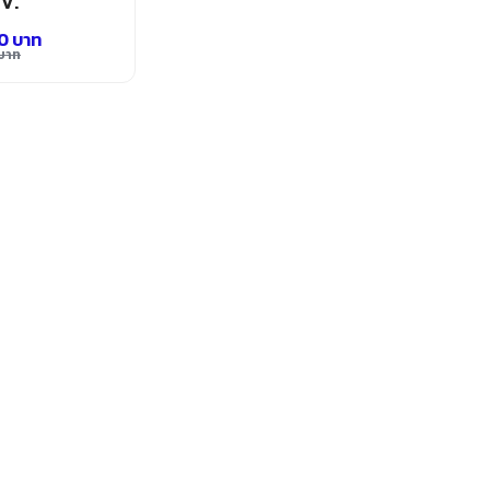
 V.
00
บาท
บาท
l
00 บาท.
00 บาท.