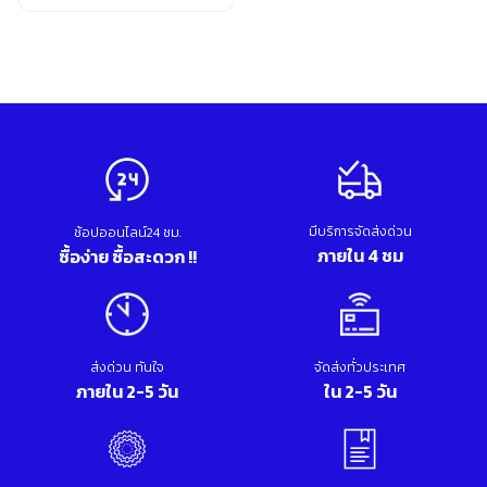
อุปกรณ์เสริม ขัด เจียร เจาะ
เคมีภัณฑ์ กาว เทปกาว
เครื่องกำเนิดไฟฟ้า
เครื่องมือตอก งัด
เครื่องมือทำความสะอาด
เครื่องมือวัด
เครื่องมือไฟฟ้า
เครื่องยนต์ เครื่องมือซ่อมรถยนต์
เครื่องเชื่อม อุปกรณ์เชื่อม
เฟอร์นิเจอร์สำนักงาน
มีบริการจัดส่งด่วน
ช้อปออนไลน์24 ชม.
เฟอร์นิเจอร์สำหรับบ้าน
ภายใน 4 ชม
ซื้อง่าย ซื้อสะดวก !!
ส่งด่วน ทันใจ
จัดส่งทั่วประเทศ
ภายใน 2-5 วัน
ใน 2-5 วัน