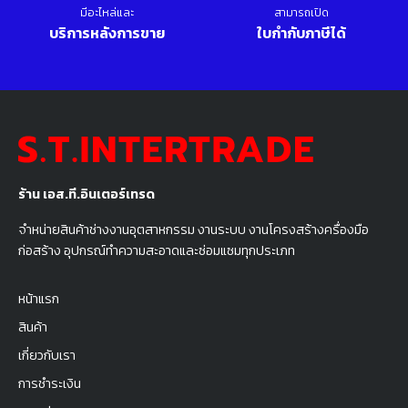
มีอะไหล่และ
สามารถเปิด
บริการหลังการขาย
ใบกำกับภาษีได้
ร้าน เอส.ที.อินเตอร์เทรด
จำหน่ายสินค้าช่างงานอุตสาหกรรม งานระบบ งานโครงสร้างครื่องมือ
ก่อสร้าง อุปกรณ์ทำความสะอาดและซ่อมแซมทุกประเภท
หน้าแรก
สินค้า
เกี่ยวกับเรา
การชำระเงิน