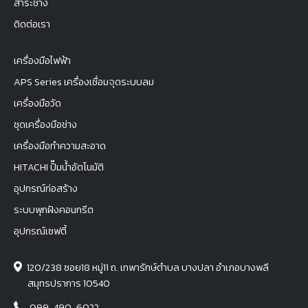
สาระช่าง
ติดต่อเรา
เครื่องมือไฟฟ้า
APS Series เครื่องเชื่อมจุดระบบลม
เครื่องมือวัด
ชุดเครื่องมือช่าง
เครื่องมือทำความสะอาด
HITACHI ปั๊มน้ำอัตโนมัติ
อุปกรณ์ก่อสร้าง
ระบบพุกฝังคอนกรีต
อุปกรณ์เซฟตี้
120/238 ซอย18 หมู่11 ถ. เทพารักษ์ตำบล บางปลา อำเภอบางพลี
สมุทรปราการ 10540
099-490-6022