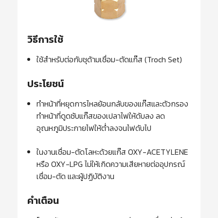
วิธีการใช้
ใช้สำหรับต่อกับชุด้ามเชื่อม-ตัดแก๊ส (Troch Set)
ประโยชน์
ทำหน้าที่หยุดการไหลย้อนกลับของแก๊สและตัวกรอง
ทำหน้าที่ดูดซับแก๊สของเปลาไฟให้ดับลง ลด
อุณหภูมิประกายไฟให้ต่ำลงจนไฟดับไป
ในงานเชื่อม-ตัดโลหะด้วยแก๊ส OXY-ACETYLENE
หรือ OXY-LPG ไม่ให้เกิดความเสียหายต่ออุปกรณ์
เชื่อม-ตัด และผู้ปฏิบัติงาน
คำเตือน