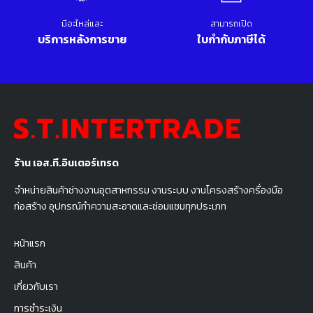
มีอะไหล่และ
สามารถเปิด
บริการหลังการขาย
ใบกำกับภาษีได้
ร้าน เอส.ที.อินเตอร์เทรด
จำหน่ายสินค้าช่างงานอุตสาหกรรม งานระบบ งานโครงสร้างครื่องมือ
ก่อสร้าง อุปกรณ์ทำความสะอาดและซ่อมแซมทุกประเภท
หน้าแรก
สินค้า
เกี่ยวกับเรา
การชำระเงิน