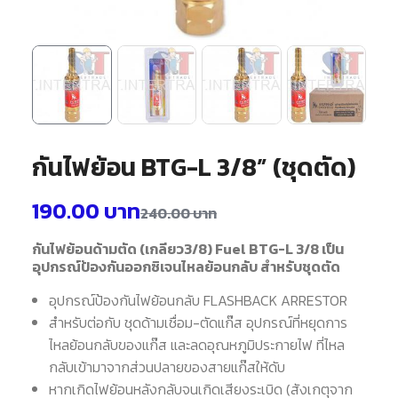
กันไฟย้อน BTG-L 3/8” (ชุดตัด)
190.00
บาท
240.00
บาท
กันไฟย้อนด้ามตัด (เกลียว3/8) Fuel BTG-L 3/8 เป็น
อุปกรณ์ป้องกันออกซิเจนไหลย้อนกลับ สำหรับชุดตัด
อุปกรณ์ป้องกันไฟย้อนกลับ FLASHBACK ARRESTOR
สำหรับต่อกับ ชุดด้ามเชื่อม-ตัดแก๊ส อุปกรณ์ที่หยุดการ
ไหลย้อนกลับของแก๊ส และลดอุณหภูมิประกายไฟ ที่ไหล
กลับเข้ามาจากส่วนปลายของสายแก๊สให้ดับ
หากเกิดไฟย้อนหลังกลับจนเกิดเสียงระเบิด (สังเกตุจาก