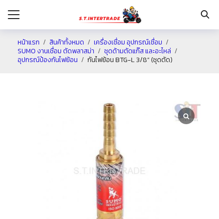
หน้าแรก
สินค้าทั้งหมด
เครื่องเชื่อม อุปกรณ์เชื่อม
SUMO งานเชื่อม ตัดพลาสม่า
ชุดด้ามตัดแก๊ส และอะไหล่
อุปกรณ์ป้องกันไฟย้อน
กันไฟย้อน BTG-L 3/8” (ชุดตัด)
รก
กับเรา
ระเงิน
่าง
อเรา