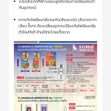
โปรดสังเกตทิศทางของลูกศรก่อนการเชื่อมต่อเข้า
กับอุปกรณ์
หากเกิดไฟย้อนกลับจนเกิดเสียงระเบิด (สังเกตจาก
เสียง ปั๊บๆ) ต้องเปลี่ยนอุปกรณ์ป้องกันไฟย้อนกลับ
ตัวใหม่ทันที ห้ามใช้ต่อโดยเด็ดขาด