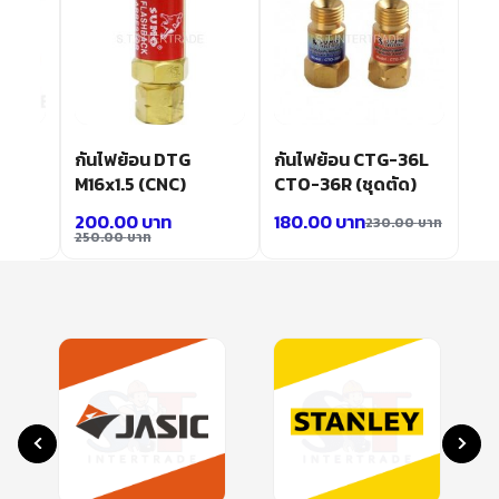
 961
กันไฟย้อน DTG
กันไฟย้อน CTG-36L
M16x1.5 (CNC)
CTO-36R (ชุดตัด)
200.00
บาท
180.00
บาท
230.00
บาท
250.00
บาท