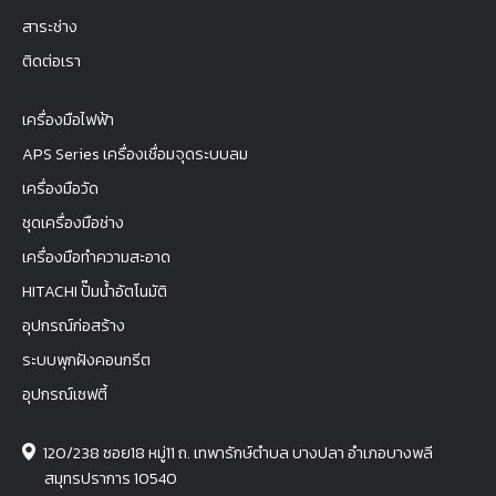
สาระช่าง
ติดต่อเรา
เครื่องมือไฟฟ้า
APS Series เครื่องเชื่อมจุดระบบลม
เครื่องมือวัด
ชุดเครื่องมือช่าง
เครื่องมือทำความสะอาด
HITACHI ปั๊มน้ำอัตโนมัติ
อุปกรณ์ก่อสร้าง
ระบบพุกฝังคอนกรีต
อุปกรณ์เซฟตี้
120/238 ซอย18 หมู่11 ถ. เทพารักษ์ตำบล บางปลา อำเภอบางพลี
สมุทรปราการ 10540