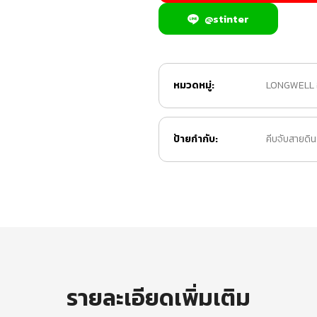
@stinter
หมวดหมู่:
LONGWELL อุ
ป้ายกำกับ:
คีบจับสายดิ
รายละเอียดเพิ่มเติม