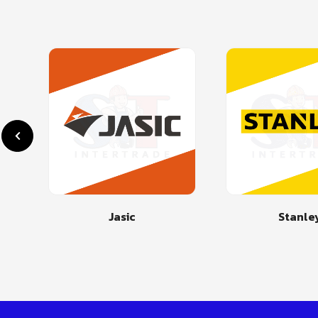
Jasic
Stanle