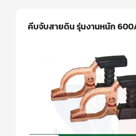
คีบจับสายดิน รุ่นงานหนัก 600