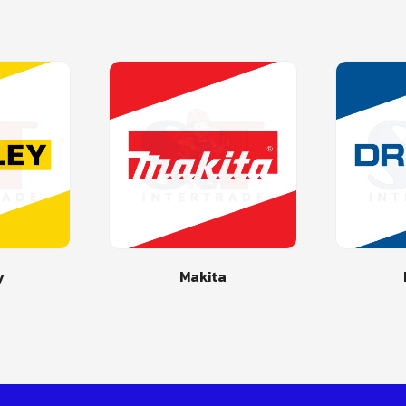
y
Makita