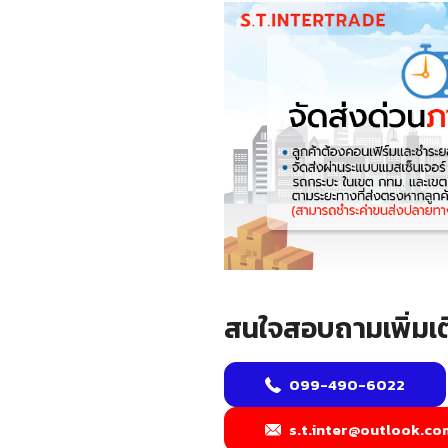
สนใจสอบถามเพิ่มเต
099-490-6022
s.t.inter@outlook.co