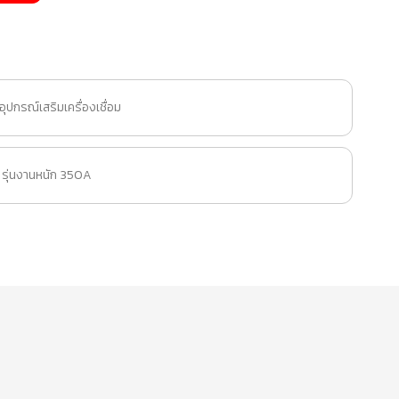
ปกรณ์เสริมเครื่องเชื่อม
น รุ่นงานหนัก 350A