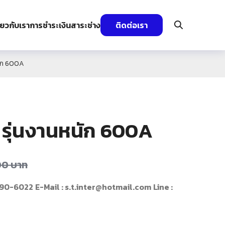
ี่ยวกับเรา
การชำระเงิน
สาระช่าง
ติดต่อเรา
นัก 600A
 รุ่นงานหนัก 600A
00
บาท
490-6022
E-Mail : s.t.inter@hotmail.com
Line :