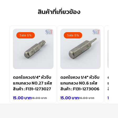
สินค้าที่เกี่ยวข้อง
Sale 6%
Sale 6%
Sa
ีบ
ดอกไขควง1/4″ หัวจีบ
ดอกไขควง 1/4″ หัวจีบ
ดอกไข
หัส
แกนกลวง NO.27 รหัส
แกนกลวง NO.6 รหัส
แกนก
040
สินค้า : F131-1273027
สินค้า : F131-1273006
สินค้
15.00
บาท
15.00
บาท
15.0
16.00
บาท
16.00
บาท