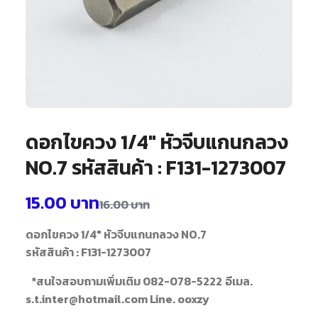
ดอกไขควง 1/4″ หัวจีบแกนกลวง
NO.7 รหัสสินค้า : F131-1273007
15.00
บาท
16.00
บาท
ดอกไขควง 1/4" หัวจีบแกนกลวง NO.7
รหัสสินค้า : F131-1273007
*สนใจสอบถามเพิ่มเติม 082-078-5222
อีเมล.
s.t.inter@hotmail.com Line. ooxzy