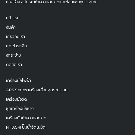
ก่อสร้าง อุปกรณ์ทำความสะอาดและซ่อมแซมทุกประเภท
หน้าแรก
สินค้า
เกี่ยวกับเรา
การชำระเงิน
สาระช่าง
ติดต่อเรา
เครื่องมือไฟฟ้า
APS Series เครื่องเชื่อมจุดระบบลม
เครื่องมือวัด
ชุดเครื่องมือช่าง
เครื่องมือทำความสะอาด
HITACHI ปั๊มน้ำอัตโนมัติ