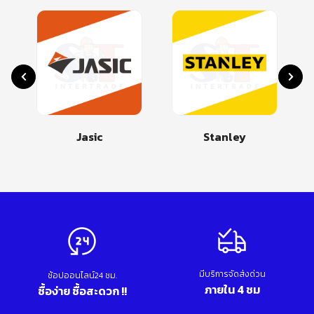
Jasic
Stanley
มีบริการจัดส่งด่วน
ช้อปออนไลน์24 ชม.
ภายใน 4 ชม
ซื้อง่าย ซื้อสะดวก !!