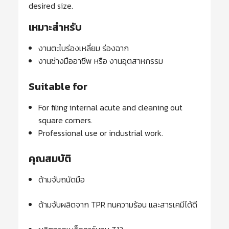
desired size.
เหมาะสำหรับ
งานตะไบร่องเหลี่ยม ร่องฉาก
งานช่างมืออาชีพ หรือ งานอุตสาหกรรม
Suitable for
For filing internal acute and cleaning out
square corners.
Professional use or industrial work.
คุณสมบัติ
ด้ามจับถนัดมือ
ด้ามจับผลิตจาก TPR ทนความร้อน และสารเคมีได้ดี