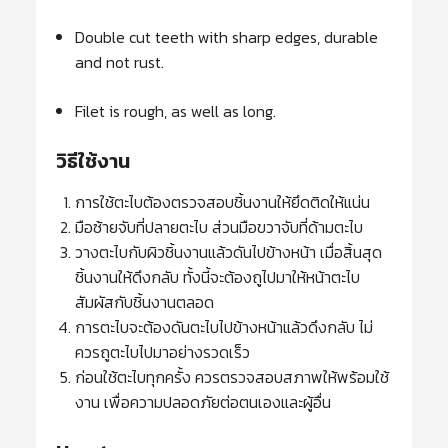
Double cut teeth with sharp edges, durable
and not rust.
Filet is rough, as well as long.
วิธีใช้งาน
การใช้ตะไบต้องตรวจสอบชิ้นงานให้ยึดติดให้แน่น
มือซ้ายจับที่ปลายตะไบ ส่วนมือขวาจับที่ด้ามตะไบ
วางตะไบกับผิวชิ้นงานแล้วดันไปข้างหน้า เมื่อสิ้นสุด
ชิ้นงานให้ดึงกลับ ทั้งนี้จะต้องถูไปมาให้หน้าตะไบ
สัมผัสกับชิ้นงานตลอด
การตะไบจะต้องดันตะไบไปข้างหน้าแล้วดึงกลับ ไม่
ควรถูตะไบไปมาอย่างรวดเร็ว
ก่อนใช้ตะไบทุกครั้ง ควรตรวจสอบสภาพให้พร้อมใช้
งาน เพื่อความปลอดภัยต่อตนเองและผู้อื่น