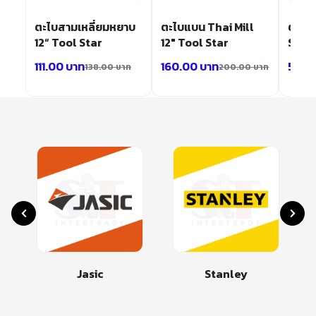
้อม
ตะไบสามเหลี่ยมหยาบ
ตะไบแบน Thai Mill
ตะไบ
ัว/
12“ Tool Star
12″ Tool Star
SUM
111.00
บาท
160.00
บาท
58.0
138.00
บาท
200.00
บาท
บาท
Jasic
Stanley