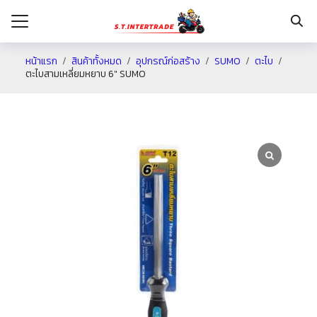
หน้าแรก
สินค้าทั้งหมด
อุปกรณ์ก่อสร้าง
SUMO
ตะไบ
ตะไบสามเหลี่ยมหยาบ 6″ SUMO
รก
กับเรา
ระเงิน
่าง
อเรา