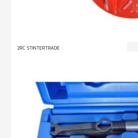
2RC STINTERTRADE