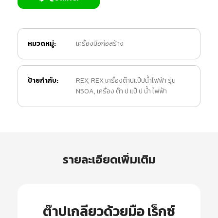
หมวดหมู่:
เครื่องมือก่อสร้าง
ป้ายกำกับ:
REX
,
REX เครื่องต๊าปแป๊ปน้ำไฟฟ้า รุ่น
N50A
,
เครื่อง ต๊า ป แป๊ ป น้ำ ไฟฟ้า
รายละเอียดเพิ่มเติม
ต๊าปเกลียวด้วยมือ เร็กซ์