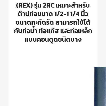
(REX) รุ่น 2RC เหมาะสำหรับ
ต๊าปท่อขนาด 1/2-1 1/4 นิ้ว
ขนาดกะทัดรัด สามารถใช้ได้
กับท่อน้ำ ท่อแก๊ส และท่อเหล็ก
แบบคอนดูดชนิดบาง