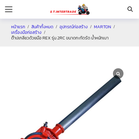
หน้าแรก
สินค้าทั้งหมด
อุปกรณ์ก่อสร้าง
MARTON
เครื่องมือก่อสร้าง
ต๊าปเกลียวด้วยมือ REX รุ่น 2RC ขนาดกะทัดรัด น้ำหนักเบา
รก
กับเรา
ระเงิน
่าง
อเรา