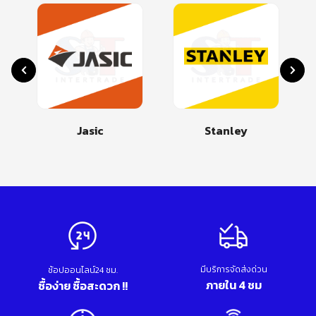
Jasic
Stanley
มีบริการจัดส่งด่วน
ช้อปออนไลน์24 ชม.
ภายใน 4 ชม
ซื้อง่าย ซื้อสะดวก !!