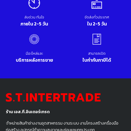
ส่งด่วน ทันใจ
จัดส่งทั่วประเทศ
ภายใน 2-5 วัน
ใน 2-5 วัน
มีอะไหล่และ
สามารถเปิด
บริการหลังการขาย
ใบกำกับภาษีได้
ร้าน เอส.ที.อินเตอร์เทรด
จำหน่ายสินค้าช่างงานอุตสาหกรรม งานระบบ งานโครงสร้างครื่องมือ
ก่อสร้าง อุปกรณ์ทำความสะอาดและซ่อมแซมทุกประเภท