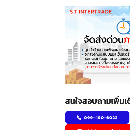
สนใจสอบถามเพิ่มเต
099-490-6022