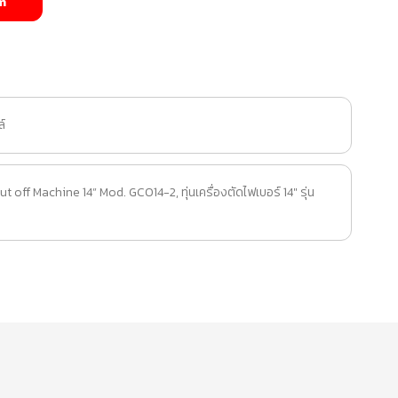
m
ล์
ut off Machine 14” Mod. GCO14-2
,
ทุ่นเครื่องตัดไฟเบอร์ 14" รุ่น