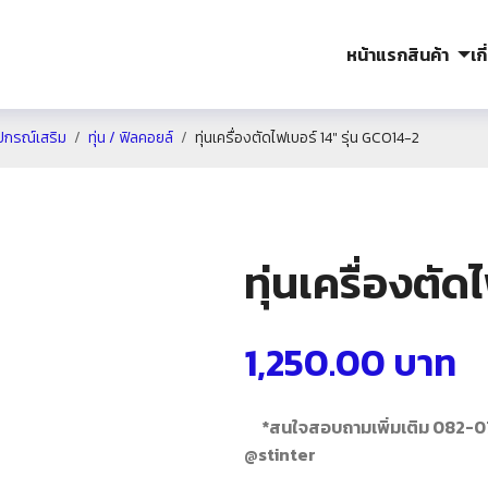
หน้าแรก
สินค้า
เก
ุปกรณ์เสริม
ทุ่น / ฟิลคอยล์
ทุ่นเครื่องตัดไฟเบอร์ 14″ รุ่น GCO14-2
ทุ่นเครื่องตัด
1,250.00
บาท
*สนใจสอบถามเพิ่มเติม 082-
@stinter