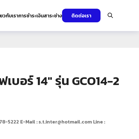
ี่ยวกับเรา
การชำระเงิน
สาระช่าง
ติดต่อเรา
ไฟเบอร์ 14″ รุ่น GCO14-2
078-5222
E-Mail : s.t.inter@hotmail.com
Line :