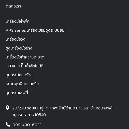
ติดต่อเรา
เครื่องมือไฟฟ้า
APS Series เครื่องเชื่อมจุดระบบลม
เครื่องมือวัด
ชุดเครื่องมือช่าง
เครื่องมือทำความสะอาด
HITACHI ปั๊มน้ำอัตโนมัติ
อุปกรณ์ก่อสร้าง
ระบบพุกฝังคอนกรีต
อุปกรณ์เซฟตี้
120/238 ซอย18 หมู่11 ถ. เทพารักษ์ตำบล บางปลา อำเภอบางพลี
สมุทรปราการ 10540
099-490-6022