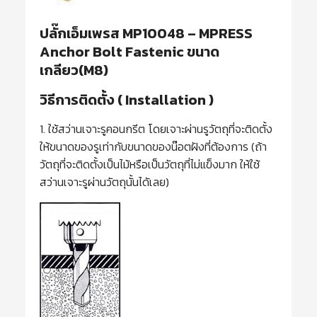
ปลั๊กเอ็มเพรส MP10048 – MPRESS
Anchor Bolt Fastenic ขนาด
เกลียว(M8)
วิธีการติดตั้ง ( Installation )
1. ใช้สว่านเจาะรูคอนกรีต โดยเจาะผ่านรูวัตถุที่จะติดตั้ง
ให้ขนาดของรูเท่ากับขนาดของน๊อตฝังที่ต้องการ (ถ้า
วัตถุที่จะติดตั้งเป็นไม้หรือเป็นวัตถุที่ไม่แข็งมาก ให้ใช้
สว่านเจาะรูผ่านวัตถุนั้นได้เลย)