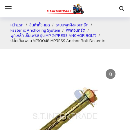
หน้าแรก
สินค้าทั้งหมด
ระบบพุกฝังคอนกรีต
Fastenic Anchoring System
พุกคอนกรีต
พุกเหล็ก เอ็มเพรส รุ่น MP (MPRESS ANCHOR BOLT)
รก
ปลั๊กเอ็มเพรส MP10048 MPRESS Anchor Bolt Fastenic
กับเรา
ระเงิน
่าง
อเรา