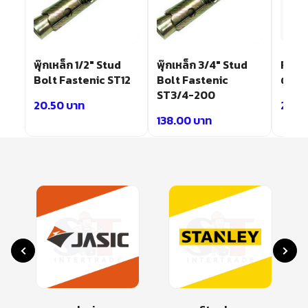
์ส
พุ๊กเหล็ก 1/2″ Stud
พุ๊กเหล็ก 3/4″ Stud
FASTE
Bolt Fastenic ST12
Bolt Fastenic
ตัด ร
ST3/4-200
20.50
บาท
26.0
138.00
บาท