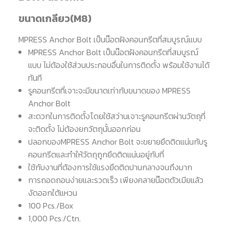
ขนาดเกลียว(M8)
MPRESS Anchor Bolt เป็นน๊อตฝังคอนกรีตที่สมบูรณ์แบบ
MPRESS Anchor Bolt เป็นน๊อตฝังคอนกรีตที่สมบูรณ์
แบบ ไม่ต้องใช้ส่วนประกอบอื่นในการติดตั้ง พร้อมใช้งานได้
ทันที
รูคอนกรีตที่เจาะจะมีขนาดเท่ากับขนาดของ MPRESS
Anchor Bolt
สะดวกในการติดตั้งโดยใช้สว่านเจาะรูคอนกรีตผ่านวัตถุที่
จะติดตั้ง ไม่ต้องยกวัตถุนั้นออกก่อน
ปลอกของMPRESS Anchor Bolt จะขยายยึดติดแน่นกับรู
คอนกรีตและทำให้วัตถุถูกยึดติดแน่นอยู่กับที่
ใช้กับงานที่ต้องการใช้แรงยึดติดปานกลางจนถึงมาก
การถอดถอนง่ายและรวดเร็ว เพียงคลายน๊อตตัวเมียแล้ว
งัดออกใต้แหวน
100 Pcs./Box
1,000 Pcs./Ctn.