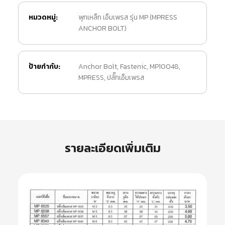
หมวดหมู่:
พุกเหล็ก เอ็มเพรส รุ่น MP (MPRESS
ANCHOR BOLT)
ป้ายกำกับ:
Anchor Bolt
,
Fastenic
,
MP10048
,
MPRESS
,
ปลั๊กเอ็มเพรส
รายละเอียดเพิ่มเติม