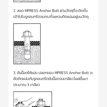
2. สอด MPRESS Anchor Bolt ผ่านวัตถุที่จะติดตั้ง
เข้าไปในรูคอนกรีตจนกระทั่งแหวนติดแน่นอยู่บนวัตถุ
3. ขันน๊อตให้แน่น ปลอกของ MPRESS Anchor Bolt จะ
ยึดติดแน่นกับรูคอนกรีตขันน๊อตจนเกลียวโผล่ขึ้นมา
ประมาณ 3 เกลียว