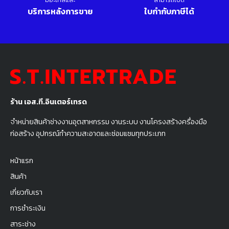
มีอะไหล่และ
สามารถเปิด
บริการหลังการขาย
ใบกำกับภาษีได้
ร้าน เอส.ที.อินเตอร์เทรด
จำหน่ายสินค้าช่างงานอุตสาหกรรม งานระบบ งานโครงสร้างครื่องมือ
ก่อสร้าง อุปกรณ์ทำความสะอาดและซ่อมแซมทุกประเภท
หน้าแรก
สินค้า
เกี่ยวกับเรา
การชำระเงิน
สาระช่าง