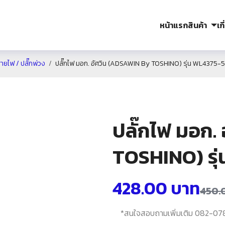
หน้าแรก
สินค้า
เก
สายไฟ / ปลั๊กพ่วง
ปลั๊กไฟ มอก. อัศวิน (ADSAWIN By TOSHINO) รุ่น WL4375-
ปลั๊กไฟ มอก.
TOSHINO) รุ
428.00
บาท
450.
*สนใจสอบถามเพิ่มเติม 082-078-5