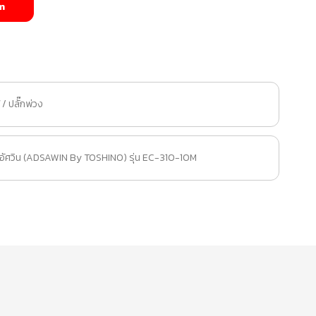
m
/ ปลั๊กพ่วง
. อัศวิน (ADSAWIN By TOSHINO) รุ่น EC-310-10M