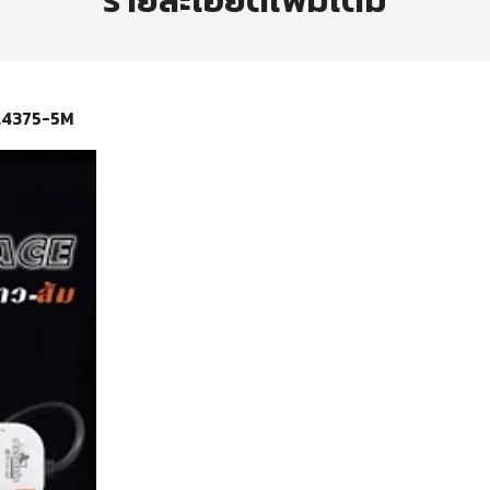
รายละเอียดเพิ่มเติม
WL4375-5M