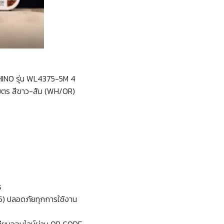
HINO รุ่น WL4375-5M 4
เมตร สีขาว-ส้ม (WH/OR)
ร
55) ปลอดภัยทุกการใช้งาน