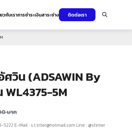
ี่ยวกับเรา
การชำระเงิน
สาระช่าง
ติดต่อเรา
5M
 อัศวิน (ADSAWIN By
่น WL4375-5M
00
บาท
222 E-Mail : s.t.inter@hotmail.com Line : @stinter