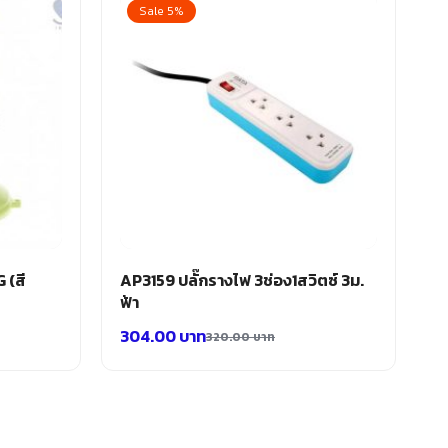
Sale 5%
 (สี
AP3159 ปลั๊กรางไฟ 3ช่อง1สวิตซ์ 3ม.
ฟ้า
304.00
บาท
320.00
บาท