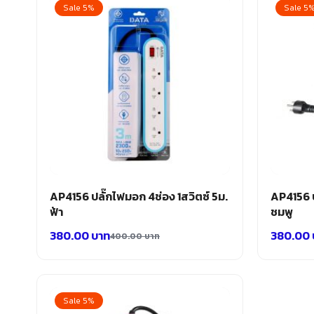
Sale 5%
Sale 5
AP4156 ปลั๊กไฟมอก 4ช่อง 1สวิตซ์ 5ม.
AP4156 ป
ฟ้า
ชมพู
380.00
บาท
380.00
400.00
บาท
Sale 5%