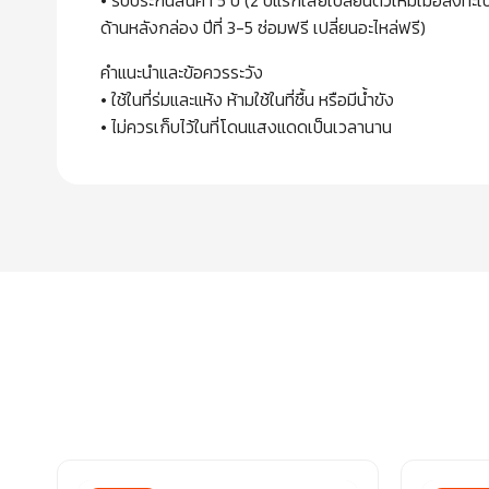
• รับประกันสินค้า 5 ปี (2 ปีแรกเสียเปลี่ยนตัวใหม่เมื่อลง
ด้านหลังกล่อง ปีที่ 3-5 ซ่อมฟรี เปลี่ยนอะไหล่ฟรี)
คำแนะนำและข้อควรระวัง
• ใช้ในที่ร่มและแห้ง ห้ามใช้ในที่ชื้น หรือมีน้ำขัง
• ไม่ควรเก็บไว้ในที่โดนแสงแดดเป็นเวลานาน