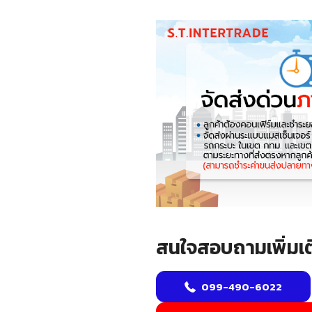
สนใจสอบถามเพิ่มเต
099-490-6022