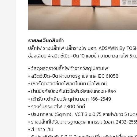
รายละเอียดสินค้า
ปลั๊กไฟ รางปลั๊กไฟ ปลั๊กรางไฟ มอก. ADSAWIN By TOS
ช่องเสียบ 4 สวิตซ์เปิด-ปิด 10 แอมป์ ความยาวสายไฟ 5 
• วัสดุผลิตรางปลั๊กไฟทำจากวัสดุไม่ลามไฟ
• สวิตซ์เปิด-ปิด ผ่านมาตรฐานสากล IEC 61058
• เซอร์กิตสวิตซ์ตัดไฟอัตโนมัติ เมื่อไฟเกิน
• ม่านนิรภัยป้องกันนิ้วมือสัมผัสแผ่นทองเหลือง
• เต้ารับ+เต้าเสียบวัสดุผ่าน มอก. 166-2549
• รองรับกระแสไฟ 2,300 วัตต์
• ประเภทสาย (Sqmm) : VCT 3 x 0.75 สายไฟยาว 5 เมต
• รางปลั๊กที่ได้รับมาตรฐานอุตสาหกรรม (มอก. 2432-25
• สี : ขาว-ส้ม