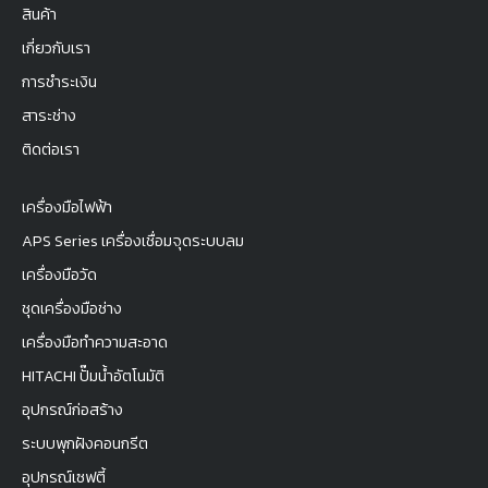
สินค้า
เกี่ยวกับเรา
การชำระเงิน
สาระช่าง
ติดต่อเรา
เครื่องมือไฟฟ้า
APS Series เครื่องเชื่อมจุดระบบลม
เครื่องมือวัด
ชุดเครื่องมือช่าง
เครื่องมือทำความสะอาด
HITACHI ปั๊มน้ำอัตโนมัติ
อุปกรณ์ก่อสร้าง
ระบบพุกฝังคอนกรีต
อุปกรณ์เซฟตี้