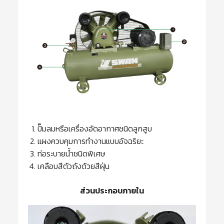
ปั๊มลมหรือเครื่องอัดอากาศชนิดลูกสูบ
แผงควบคุมการทำงานแบบอัจฉริยะ
ท่อระบายน้ำชนิดพิเศษ
เคลือบสีตัวถังด้วยสีฝุ่น
ส่วนประกอบภายใน