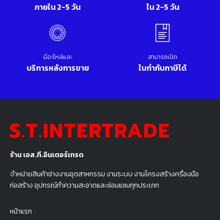
ภายใน 2-5 วัน
ใน 2-5 วัน
มีอะไหล่และ
สามารถเปิด
บริการหลังการขาย
ใบกำกับภาษีได้
ร้าน เอส.ที.อินเตอร์เทรด
จำหน่ายสินค้าช่างงานอุตสาหกรรม งานระบบ งานโครงสร้างครื่องมือ
ก่อสร้าง อุปกรณ์ทำความสะอาดและซ่อมแซมทุกประเภท
หน้าแรก