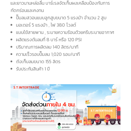
และยาวนานหล่อลื่น บาร์เรลจัดเก็บผงเคลือบป้องกันการ
กัดกร่อนและคงทน
ปั๊มลมสวอนแบบลูกสูบขนาด 5 แรงม้า จำนวน 2 สูบ
มอเตอร์ 5 แรงม้า , ไฟ 380 โวลต์
แบบใช้สายพาน , ระบายความร้อนด้วยครีบระบายอากาศ
ผลิตแรงดันลมที่ 8 บาร์ หรือ 120 PSI
ปริมาณการผลิตลม 140 ลิตร/นาที
ความเร็วรอบปั๊มลม 1,020 รอบ/นาที
ถังเก็บลมขนาด 155 ลิตร
รับประกันสินค้า 1 ปี