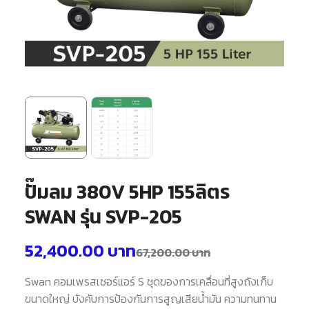
ปั๊มลม 380V 5HP 155ลิตร
SWAN รุ่น SVP-205
52,400.00
บาท
67,200.00
บาท
Swan คอมเพรสเซอร์แอร์ S ชุดของการเคลื่อนที่สูงถังเก็บ
ขนาดใหญ่ บังคับการป้องกันการสูญเสียน้ำมัน ความทนทาน