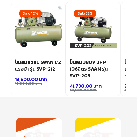
Sale 10%
Sale 22%
Sa
ปั๊มลมสวอน SWAN 1/2
ปั๊มลม 380V 3HP
ปั๊มล
แรงม้า รุ่น SVP-212
106ลิตร SWAN รุ่น
แรงดั
SVP-203
รุ่น
13,500.00
บาท
15,000.00
บาท
41,730.00
บาท
72,0
53,500.00
บาท
80,00