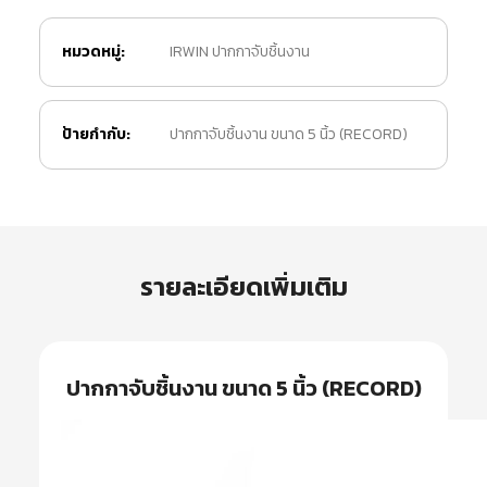
หมวดหมู่:
IRWIN ปากกาจับชิ้นงาน
ป้ายกำกับ:
ปากกาจับชิ้นงาน ขนาด 5 นิ้ว (RECORD)
รายละเอียดเพิ่มเติม
ปากกาจับชิ้นงาน ขนาด 5 นิ้ว (RECORD)