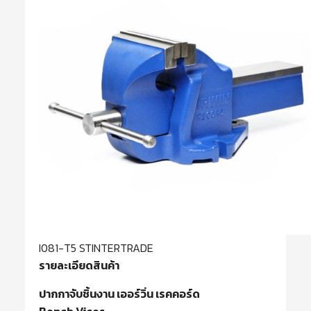
I081-T5 STINTERTRADE
รายละเอียดสินค้า
ปากกาจับชิ้นงาน เออร์วิ่น เรคคอร์ด