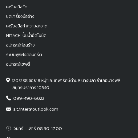
เครื่องมือวัด
ชุดเครื่องมือช่าง
เครื่องมือทำความสะอาด
HITACHI ปั๊มน้ำอัตโนมัติ
อุปกรณ์ก่อสร้าง
ระบบพุกฝังคอนกรีต
อุปกรณ์เซฟตี้
120/238 ซอย18 หมู่11 ถ. เทพารักษ์ตำบล บางปลา อำเภอบางพลี
สมุทรปราการ 10540
099-490-6022
s.t.inter@outlook.com
จันทร์ – เสาร์ 08.30-17.00