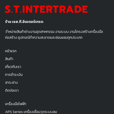
ร้าน เอส.ที.อินเตอร์เทรด
จำหน่ายสินค้าช่างงานอุตสาหกรรม งานระบบ งานโครงสร้างครื่องมือ
ก่อสร้าง อุปกรณ์ทำความสะอาดและซ่อมแซมทุกประเภท
หน้าแรก
สินค้า
เกี่ยวกับเรา
การชำระเงิน
สาระช่าง
ติดต่อเรา
เครื่องมือไฟฟ้า
APS Series เครื่องเชื่อมจุดระบบลม