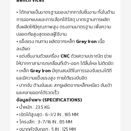
Bench Vices
• ได้กลายเป็นมาตรฐานของปากกาจับชิ้นงาน ทั้งในด้าน
การออกแบบและการเลือกใช้วัสดุ มาตรฐานการผลิต
ซึ่งผลิตให้มีคุณภาพสูง ตรงตามมาตรฐาน เพื่อความ
ปลอดภัยสูงสุดของผู้ใช้งาน
• แข็งแรง ทนทาน ผลิตจากเหล็ก
Grey Iron
เนื้อ
ละเอียด
• แต่งชิ้นงานด้วยเครื่อง
CNC
ด้วยความปราณีต ช่วย
ให้ปากกาสามารถเคลื่อนที่เข้า-ออก ได้ลื่นไหล ไม่ติดขัด
• เหล็ก
Grey Iron
มีคุณสมบัติในการรองรับแรงได้ดี
และมีความแข็งแรงสูง ภายใต้แรงบีบอีด
• ปากจับ ด้ามขันและ สกรูผลิตจากเหล็กเหนียว ขันเข้า
และคลายออกได้รวดเร็ว
ข้อมูลจำเพาะ (SPECIFICATIONS)
• น้ำหนัก : 23.5 KG
• เปิดได้สูงสุด : 6-1/2 IN , 165 MM
• โครงลึก : 3-7/16 IN , 85 MM
• ขนาดหัวจับดอก : 5 IN , 125 MM