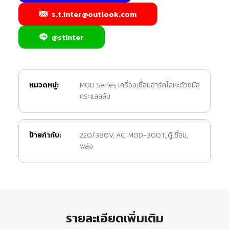
s.t.inter@outlook.com
@stinter
หมวดหมู่:
MOD Series เครื่องเชื่อมอาร์คโลหะด้วยมือ
กระแสสลับ
ป้ายกำกับ:
220/380V
,
AC
,
MOD-300T
,
ตู้เชื่อม
,
พลัง
รายละเอียดเพิ่มเติม