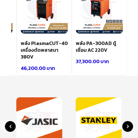
้
พลัง PlasmaCUT-40
พลัง PA-300AD ตู้
20V
เครื่องตัดพลาสมา
เชื่อม AC 220V
380V
37,300.00
บาท
46,200.00
บาท