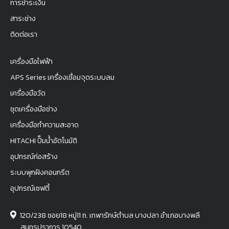
การชำระเงิน
สาระช่าง
ติดต่อเรา
เครื่องมือไฟฟ้า
APS Series เครื่องเชื่อมจุดระบบลม
เครื่องมือวัด
ชุดเครื่องมือช่าง
เครื่องมือทำความสะอาด
HITACHI ปั๊มน้ำอัตโนมัติ
อุปกรณ์ก่อสร้าง
ระบบพุกฝังคอนกรีต
อุปกรณ์เซฟตี้
120/238 ซอย18 หมู่11 ถ. เทพารักษ์ตำบล บางปลา อำเภอบางพลี
สมุทรปราการ 10540