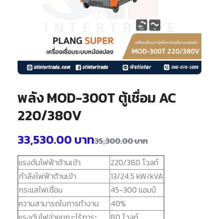
พลัง MOD-300T ตู้เชื่อม AC
220/380V
33,530.00
บาท
35,300.00
บาท
แรงดันไฟฟ้าด้านเข้า
220/380 โวลท์
กำลังไฟฟ้าด้านเข้า
13/24.5 kW/kVA
กระแสไฟเชื่อม
45-300 แอมป์
ความสามารถในการทำงาน
40%
แรงดันไฟจ่ายขณะไร้ภาระ
80 โวลท์