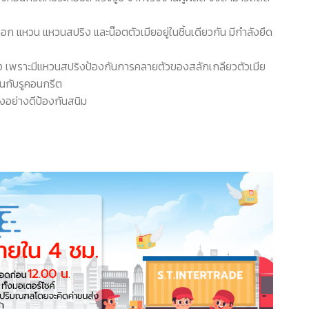
ก แหวน แหวนสปริง และน๊อตตัวเมียอยู่ในชิ้นเดียวกัน มีกำลังยึด
ือนสูง เพราะมีแหวนสปริงป้องกันการคลายตัวของสลักเกลียวตัวเมีย
นกับรูคอนกรีต
ุ้งอย่างดีป้องกันสนิม