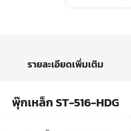
รายละเอียดเพิ่มเติม
พุ๊กเหล็ก ST-516-HDG