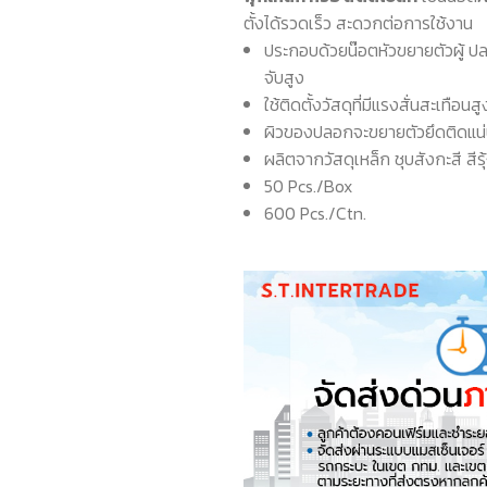
ตั้งได้รวดเร็ว สะดวกต่อการใช้งาน
ประกอบด้วยน๊อตหัวขยายตัวผู้ ปลอ
จับสูง
ใช้ติดตั้งวัสดุที่มีแรงสั่นสะเท
ผิวของปลอกจะขยายตัวยึดติดแน่
ผลิตจากวัสดุเหล็ก ชุบสังกะสี สีร
50 Pcs./Box
600 Pcs./Ctn.