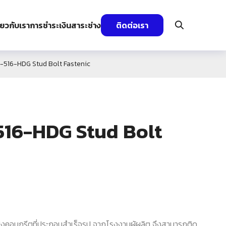
ี่ยวกับเรา
การชำระเงิน
สาระช่าง
ติดต่อเรา
ST-516-HDG Stud Bolt Fastenic
-516-HDG Stud Bolt
ังคอนกรีตที่ประกอบสำเร็จรูป จากโรงงานผู้ผลิต จึงสามารถติด