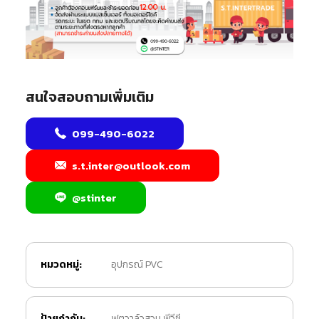
สนใจสอบถามเพิ่มเติม
099-490-6022
s.t.inter@outlook.com
@stinter
หมวดหมู่:
อุปกรณ์ PVC
ป้ายกำกับ:
ฟุตวาล์วสวม พีวีซี