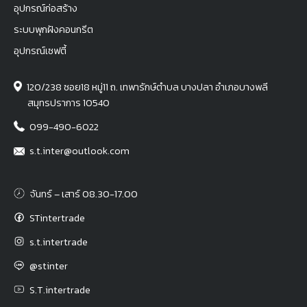
อุปกรณ์ก่อสร้าง
ระบบพุกฝังคอนกรีต
อุปกรณ์เซฟตี้
120/238 ซอย18 หมู่11 ถ. เทพารักษ์ตำบล บางปลา อำเภอบางพลี
สมุทรปราการ 10540
099-490-6022
s.t.inter@outlook.com
จันทร์ – เสาร์ 08.30-17.00
STintertrade
s.t.intertrade
@stinter
S.T.intertrade