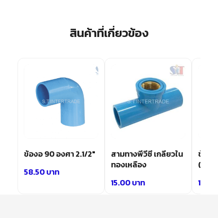
สินค้าที่เกี่ยวข้อง
ข้องอ 90 องศา 2.1/2″
สามทางพีวีซี เกลียวใน
ข้อต่อ
ทองเหลือง
(เกลี
58.50
บาท
15.00
บาท
12.0