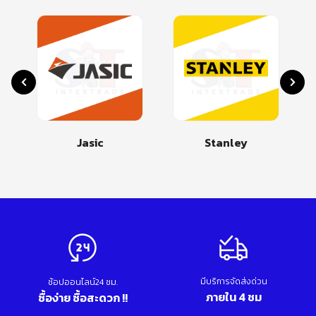
Jasic
Stanley
มีบริการจัดส่งด่วน
ช้อปออนไลน์24 ชม.
ภายใน 4 ชม
ซื้อง่าย ซื้อสะดวก !!