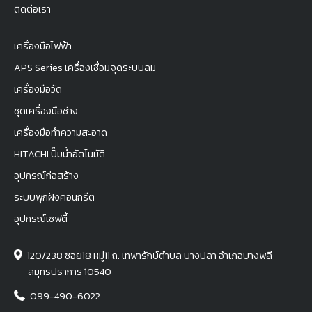
ติดต่อเรา
เครื่องมือไฟฟ้า
APS Series เครื่องเชื่อมจุดระบบลม
เครื่องมือวัด
ชุดเครื่องมือช่าง
เครื่องมือทำความสะอาด
HITACHI ปั๊มน้ำอัตโนมัติ
อุปกรณ์ก่อสร้าง
ระบบพุกฝังคอนกรีต
อุปกรณ์เซฟตี้
120/238 ซอย18 หมู่11 ถ. เทพารักษ์ตำบล บางปลา อำเภอบางพลี
สมุทรปราการ 10540
099-490-6022