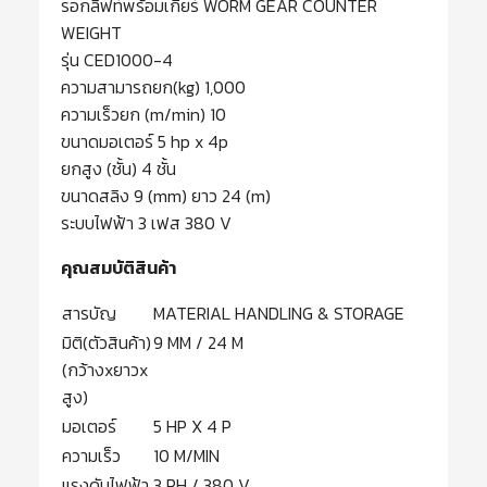
รอกลิฟท์พร้อมเกียร์ WORM GEAR COUNTER
WEIGHT
รุ่น CED1000-4
ความสามารถยก(kg) 1,000
ความเร็วยก (m/min) 10
ขนาดมอเตอร์ 5 hp x 4p
ยกสูง (ชั้น) 4 ชั้น
ขนาดสลิง 9 (mm) ยาว 24 (m)
ระบบไฟฟ้า 3 เฟส 380 V
คุณสมบัติสินค้า
สารบัญ
MATERIAL HANDLING & STORAGE
มิติ(ตัวสินค้า)
9 MM / 24 M
(กว้างxยาวx
สูง)
มอเตอร์
5 HP X 4 P
ความเร็ว
10 M/MIN
แรงดันไฟฟ้า
3 PH / 380 V