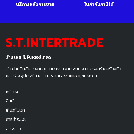
บริการหลังการขาย
ใบกำกับภาษีได้
ร้าน เอส.ที.อินเตอร์เทรด
จำหน่ายสินค้าช่างงานอุตสาหกรรม งานระบบ งานโครงสร้างครื่องมือ
ก่อสร้าง อุปกรณ์ทำความสะอาดและซ่อมแซมทุกประเภท
หน้าแรก
สินค้า
เกี่ยวกับเรา
การชำระเงิน
สาระช่าง