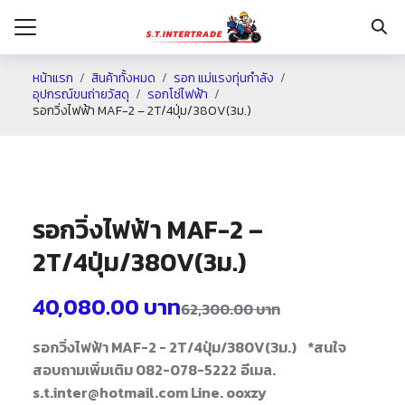
หน้าแรก
สินค้าทั้งหมด
รอก แม่แรงทุ่นกำลัง
อุปกรณ์ขนถ่ายวัสดุ
รอกโซ่ไฟฟ้า
รอกวิ่งไฟฟ้า MAF-2 – 2T/4ปุ่ม/380V(3ม.)
รก
กับเรา
ระเงิน
รอกวิ่งไฟฟ้า MAF-2 –
่าง
2T/4ปุ่ม/380V(3ม.)
อเรา
40,080.00
บาท
62,300.00
บาท
รอกวิ่งไฟฟ้า MAF-2 - 2T/4ปุ่ม/380V(3ม.)
*สนใจ
สอบถามเพิ่มเติม 082-078-5222
อีเมล.
s.t.inter@hotmail.com Line. ooxzy