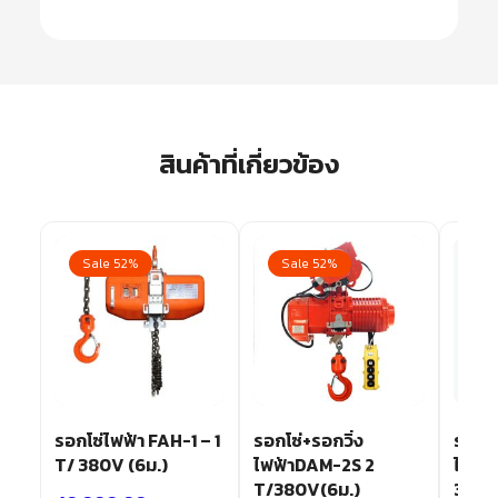
สินค้าที่เกี่ยวข้อง
Sale 52%
Sale 52%
ก
รอกโซ่ไฟฟ้า FAH-1 – 1
รอกโซ่+รอกวิ่ง
รอกโซ
-
T/ 380V (6ม.)
ไฟฟ้าDAM-2S 2
ไฟฟ้
T/380V(6ม.)
3T/3