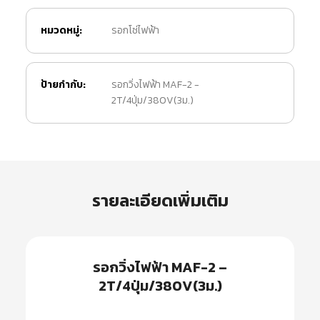
หมวดหมู่:
รอกโซ่ไฟฟ้า
ป้ายกำกับ:
รอกวิ่งไฟฟ้า MAF-2 -
2T/4ปุ่ม/380V(3ม.)
รายละเอียดเพิ่มเติม
รอกวิ่งไฟฟ้า MAF-2 –
2T/4ปุ่ม/380V(3ม.)