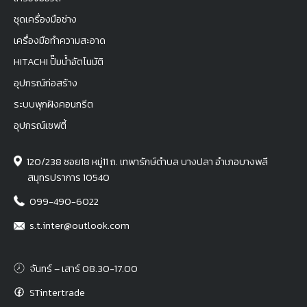
ชุดเครื่องมือช่าง
เครื่องมือทำความสะอาด
HITACHI ปั๊มน้ำอัตโนมัติ
อุปกรณ์ก่อสร้าง
ระบบพุกฝังคอนกรีต
อุปกรณ์เซฟตี้
120/238 ซอย18 หมู่11 ถ. เทพารักษ์ตำบล บางปลา อำเภอบางพลี
สมุทรปราการ 10540
099-490-6022
s.t.inter@outlook.com
จันทร์ – เสาร์ 08.30-17.00
STintertrade