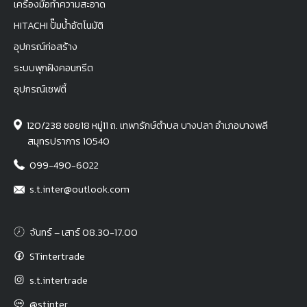
เครื่องมือทำความสะอาด
HITACHI ปั๊มน้ำอัตโนมัติ
อุปกรณ์ก่อสร้าง
ระบบพุกฝังคอนกรีต
อุปกรณ์เซฟตี้
120/238 ซอย18 หมู่11 ถ. เทพารักษ์ตำบล บางปลา อำเภอบางพลี
สมุทรปราการ 10540
099-490-6022
s.t.inter@outlook.com
จันทร์ – เสาร์ 08.30-17.00
STintertrade
s.t.intertrade
@stinter