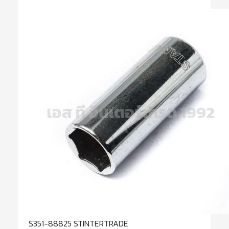
S351-88825 STINTERTRADE