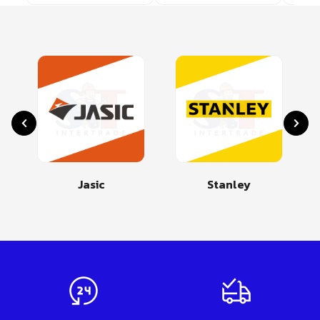
Jasic
Stanley