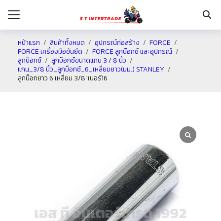
หน้าแรก
สินค้าทั้งหมด
อุปกรณ์ก่อสร้าง
FORCE
FORCE เครื่องมือขันยึด
FORCE ลูกบ๊อกซ์ และอุปกรณ์
ลูกบ็อกซ์
ลูกบ๊อกซ์ขนาดแกน 3 / 8 นิ้ว
รก
แกน_3/8 นิ้ว_ลูกบ็อกซ์_6_เหลี่ยมยาว(มม.) STANLEY
ลูกบ็อกยาว 6 เหลี่ยม 3/8″เบอร์16
กับเรา
ระเงิน
่าง
อเรา