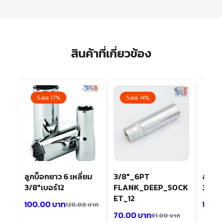
สินค้าที่เกี่ยวข้อง
Sale 17%
Sale 14%
Sa
ยม
ลูกบ็อกยาว 6 เหลี่ยม
3/8″_6PT
ลูกบ็
3/8″เบอร์12
FLANK_DEEP_SOCK
3/8″เ
ET_12
100.00
บาท
100.
บาท
120.00
บาท
70.00
บาท
81.00
บาท