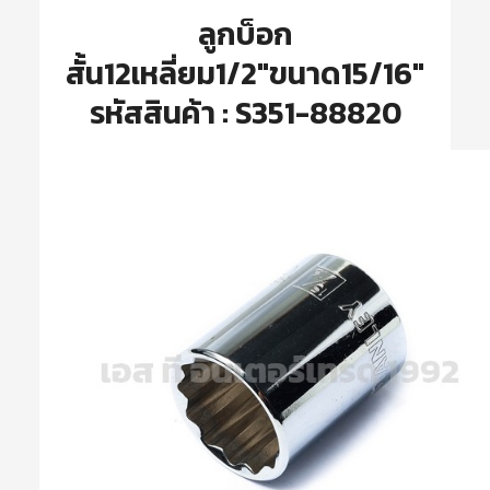
ลูกบ็อก
สั้น12เหลี่ยม1/2″ขนาด15/16″
รหัสสินค้า : S351-88820