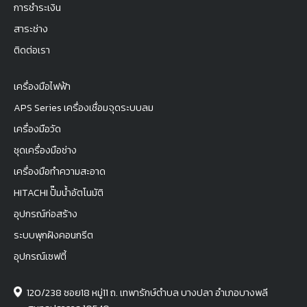
การชำระเงิน
สาระช่าง
ติดต่อเรา
เครื่องมือไฟฟ้า
APS Series เครื่องเชื่อมจุดระบบลม
เครื่องมือวัด
ชุดเครื่องมือช่าง
เครื่องมือทำความสะอาด
HITACHI ปั๊มน้ำอัตโนมัติ
อุปกรณ์ก่อสร้าง
ระบบพุกฝังคอนกรีต
อุปกรณ์เซฟตี้
120/238 ซอย18 หมู่11 ถ. เทพารักษ์ตำบล บางปลา อำเภอบางพลี