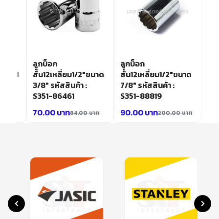
ลูกบ็อก
ลูกบ็อก
″ขนาด1
สั้น12เหลี่ยม1/2″ขนาด
สั้น12เหลี่ยม1/2″ขนาด
3/8″ รหัสสินค้า :
7/8″ รหัสสินค้า :
S351-86461
S351-88819
70.00
บาท
90.00
บาท
00
บาท
84.00
บาท
200.00
บาท