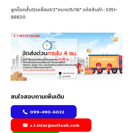
ลูกบ็อกสั้น12เหลี่ยม1/2"ขนาด15/16" รหัสสินค้า : S351-
88820
สนใจสอบถามเพิ่มเติม
099-490-6022
s.t.inter@outlook.com