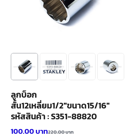
ลูกบ็อก
สั้น12เหลี่ยม1/2″ขนาด15/16″
รหัสสินค้า : S351-88820
100.00
บาท
220.00
บาท