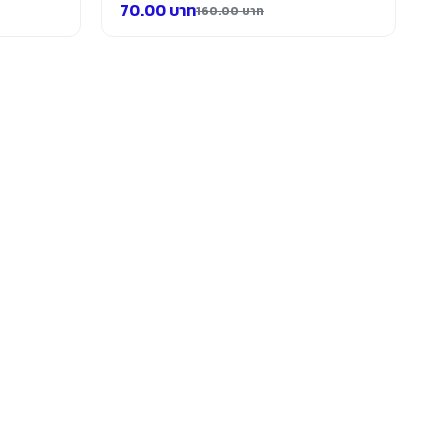
70.00
บาท
160.00
บาท