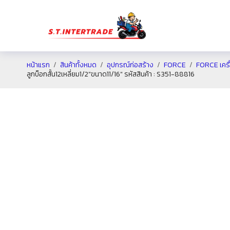
หน้าแรก
สินค้าทั้งหมด
อุปกรณ์ก่อสร้าง
FORCE
FORCE เครื่
ลูกบ็อกสั้น12เหลี่ยม1/2″ขนาด11/16″ รหัสสินค้า : S351-88816