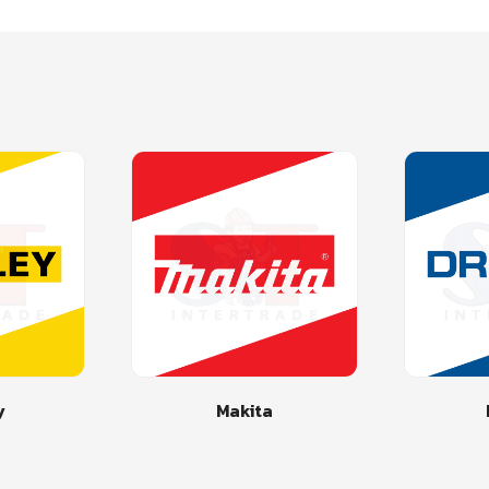
y
Makita