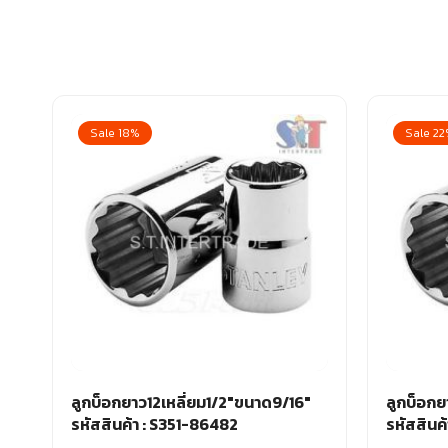
Sale 18%
Sale 2
ลูกบ็อกยาว12เหลี่ยม1/2″ขนาด9/16″
ลูกบ็อกย
รหัสสินค้า : S351-86482
รหัสสินค