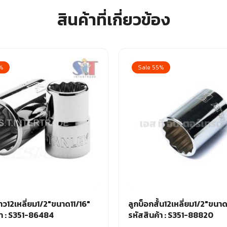
สินค้าที่เกี่ยวข้อง
2%
Sale 55%
าว12เหลี่ยม1/2″ขนาด11/16″
ลูกบ็อกสั้น12เหลี่ยม1/2″ขนา
้า : S351-86484
รหัสสินค้า : S351-88820