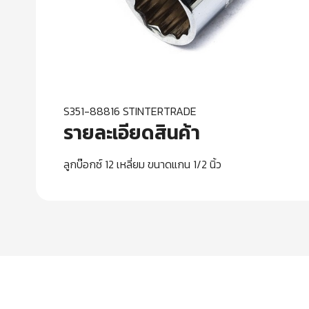
S351-88816 STINTERTRADE
รายละเอียดสินค้า
ลูกบ๊อกซ์ 12 เหลี่ยม ขนาดแกน 1/2 นิ้ว