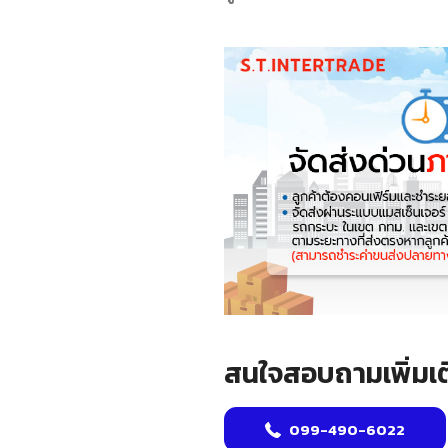
สนใจสอบถามเพิ่มเต
099-490-6022