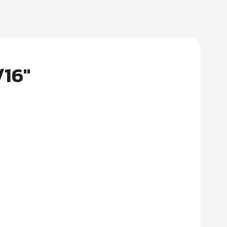
1/16″