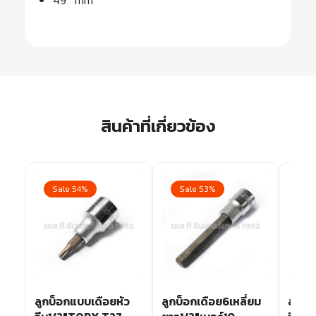
49 mm
สินค้าที่เกี่ยวข้อง
Sale 54%
Sale 53%
Sa
ว
ลูกบ็อกแบบเดือยหัว
ลูกบ็อกเดือย6เหลี่ยม
ลูกบ็