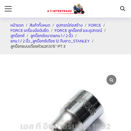
หน้าแรก
สินค้าทั้งหมด
อุปกรณ์ก่อสร้าง
FORCE
FORCE เครื่องมือขันยึด
FORCE ลูกบ๊อกซ์ และอุปกรณ์
ลูกบ็อกซ์
ลูกบ๊อกซ์ขนาดแกน 1 / 2 นิ้ว
รก
แกน 1 / 2 นิ้ว_ลูกบ็อกซ์เดือย 12 จีบยาว_STANLEY
ลูกบ็อกแบบเดือยหัวแฉก3/8″ PT.3
กับเรา
ระเงิน
่าง
อเรา