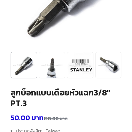
ลูกบ็อกแบบเดือยหัวแฉก3/8″
PT.3
50.00
บาท
120.00
บาท
ประเทศผู้ผลิต: Taiwan