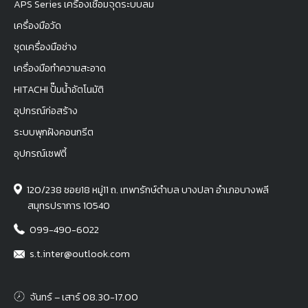
APS Series เครื่องเชื่อมจุดระบบลม
เครื่องมือวัด
ชุดเครื่องมือช่าง
เครื่องมือทำความสะอาด
HITACHI ปั๊มน้ำอัตโนมัติ
อุปกรณ์ก่อสร้าง
ระบบพุกฝังคอนกรีต
อุปกรณ์เซฟตี้
120/238 ซอย18 หมู่11 ถ. เทพารักษ์ตำบล บางปลา อำเภอบางพลี
สมุทรปราการ 10540
099-490-6022
s.t.inter@outlook.com
จันทร์ – เสาร์ 08.30-17.00