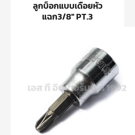
ลูกบ็อกแบบเดือยหัว
แฉก3/8″ PT.3