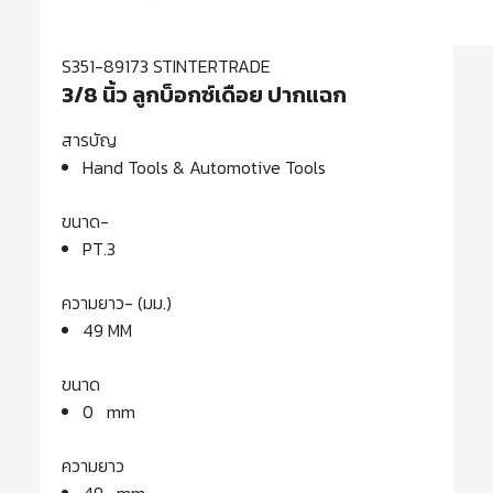
S351-89173 STINTERTRADE
3/8 นิ้ว ลูกบ็อกซ์เดือย ปากแฉก
สารบัญ
Hand Tools & Automotive Tools
ขนาด-
PT.3
ความยาว- (มม.)
49 MM
ขนาด
0 mm
ความยาว