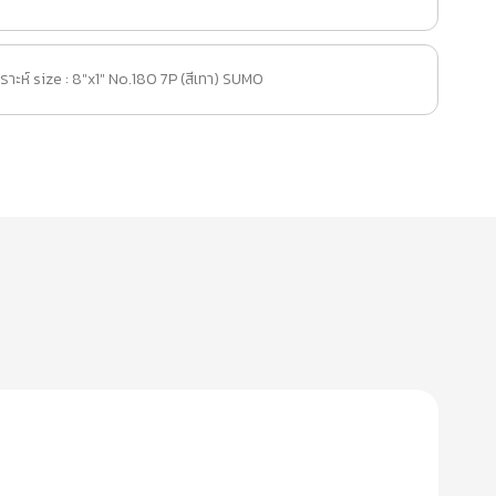
คราะห์ size : 8"x1" No.180 7P (สีเทา) SUMO