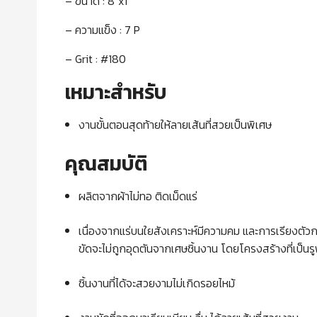
– ขนาด : 8″x1″
– ความแข็ง : 7 P
– Grit : #180
เหมาะสำหรับ
งานขั้นตอนสุดท้ายให้ลายเส้นที่สวยเป็นพิเศษ
คุณสมบัติ
ผลิตจากผ้าไม่ทอ ติดเม็ดแร่
เนื่องจากแร่บนใยสังเคราะห์มีความคม และการเรียงตัวก
ขัดจะไม่ถูกอุดตันจากเศษชิ้นงาน โดยโครงสร้างที่เป็นร
ชิ้นงานที่ได้จะสวยงามไม่เกิดรอยไหม้