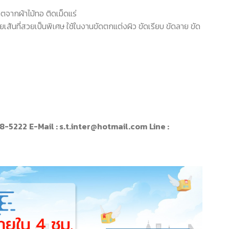
ิตจากผ้าไม้ทอ ติดเม็ดแร่
ยเส้นที่สวยเป็นพิเศษ ใช้ในงานขัดตกแต่งผิว ขัดเรียบ ขัดลาย ขัด
78-5222
E-Mail : s.t.inter@hotmail.com
Line :