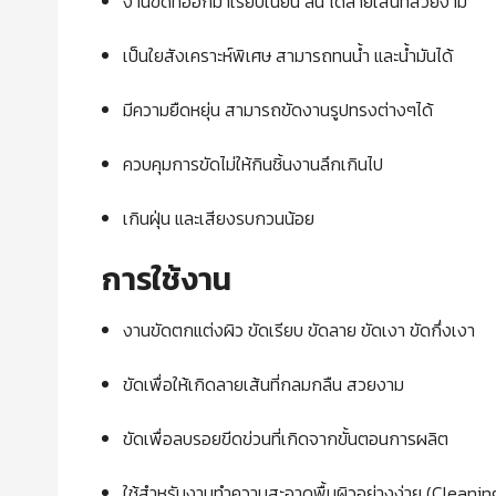
งานขัดที่ออกมาเรียบเนียน ลื่น ได้ลายเส้นที่สวยงาม
เป็นใยสังเคราะห์พิเศษ สามารถทนน้ำ และน้ำมันได้
มีความยืดหยุ่น สามารถขัดงานรูปทรงต่างๆได้
ควบคุมการขัดไม่ให้กินชิ้นงานลึกเกินไป
เกินฝุ่น และเสียงรบกวนน้อย
การใช้งาน
งานขัดตกแต่งผิว ขัดเรียบ ขัดลาย ขัดเงา ขัดกึ่งเงา
ขัดเพื่อให้เกิดลายเส้นที่กลมกลืน สวยงาม
ขัดเพื่อลบรอยขีดข่วนที่เกิดจากขั้นตอนการผลิต
ใช้สำหรับงานทำความสะอาดพื้นผิวอย่างง่าย (Cleanin