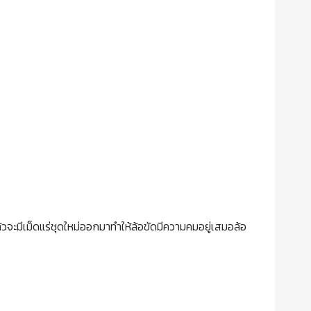
จะมีเม็ดแร่ชุดใหม่ออกมาทำให้ล้อขัดมีความคมอยู่เสมอล้อ