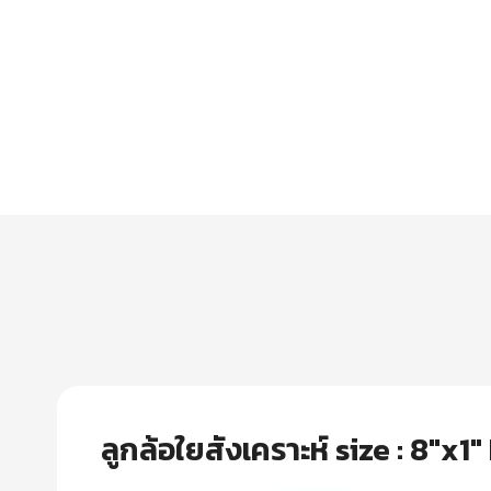
ลูกล้อใยสังเคราะห์ size : 8″x1″