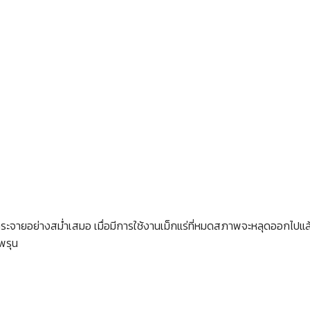
ระจายอย่างสม่ำเสมอ เมื่อมีการใช้งานเม็กแร่ที่หมดสภาพจะหลุดออกไปแล้ว
ูพรุน