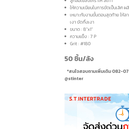
ลูกล้อใยสังเคราะห์ สีเทา
ให้ความเนียนในการขัดเป็นเลิศ ผล
เหมาะกับงานขั้นตอนสุดท้าย ให้ลา
เงา ขัดกึ่งเงา
ขนาด : 8"x1"
ความแข็ง : 7 P
Grit : #180
50 ชิ้น/ลัง
*สนใจสอบถามเพิ่มเติม 082-0
@stinter