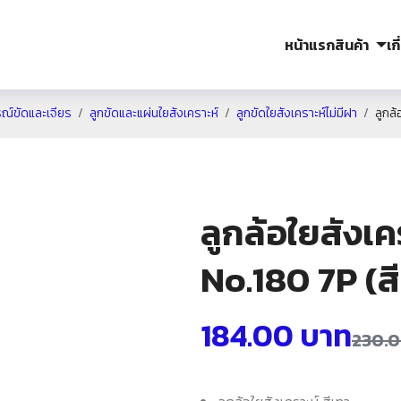
หน้าแรก
สินค้า
เก
ณ์ขัดและเจียร
ลูกขัดและแผ่นใยสังเคราะห์
ลูกขัดใยสังเคราะห์ไม่มีฝา
ลูกล้
ลูกล้อใยสังเคร
No.180 7P (ส
184.00
บาท
230.