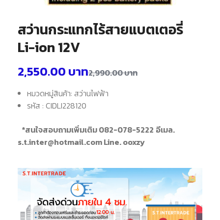
สว่านกระแทกไร้สายแบตเตอรี่
Li-ion 12V
2,550.00
บาท
2,990.00
บาท
หมวดหมู่สินค้า: สว่านไฟฟ้า
รหัส : CIDLI228120
*สนใจสอบถามเพิ่มเติม 082-078-5222
อีเมล.
s.t.inter@hotmail.com Line. ooxzy