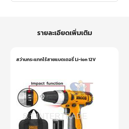
รายละเอียดเพิ่มเติม
สว่านกระแทกไร้สายแบตเตอรี่ Li-ion 12V