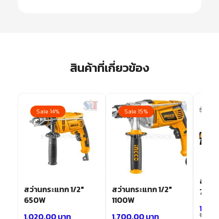
สินค้าที่เกี่ยวข้อง
Sale 14%
Sale 15%
Sa
สว่าน
สว่านกระแทก 1/2″
สว่านกระแทก 1/2″
700
650W
1100W
1,70
1,020.00
บาท
1,700.00
บาท
1,990