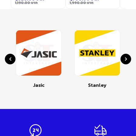
1,190.00
บาท
1,990.00
บาท
Jasic
Stanley