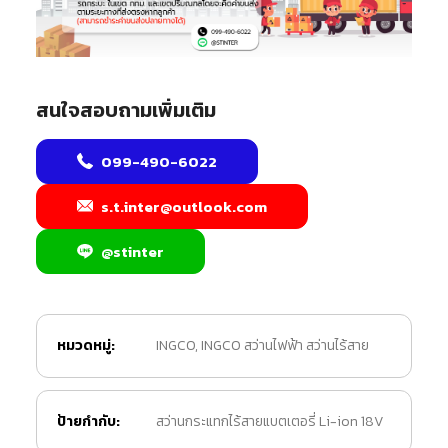
สนใจสอบถามเพิ่มเติม
099-490-6022
s.t.inter@outlook.com
@stinter
หมวดหมู่:
INGCO
,
INGCO สว่านไฟฟ้า สว่านไร้สาย
ป้ายกำกับ:
สว่านกระแทกไร้สายแบตเตอรี่ Li-ion 18V