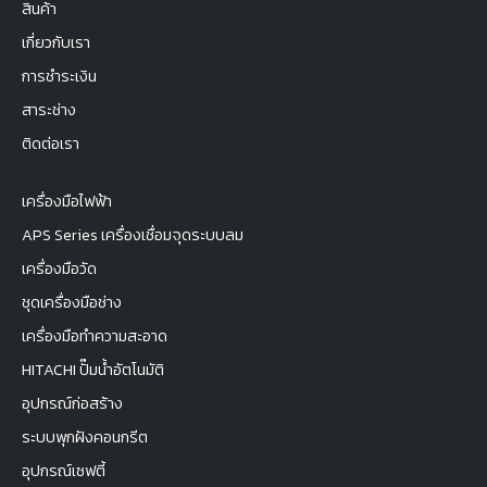
สินค้า
เกี่ยวกับเรา
การชำระเงิน
สาระช่าง
ติดต่อเรา
เครื่องมือไฟฟ้า
APS Series เครื่องเชื่อมจุดระบบลม
เครื่องมือวัด
ชุดเครื่องมือช่าง
เครื่องมือทำความสะอาด
HITACHI ปั๊มน้ำอัตโนมัติ
อุปกรณ์ก่อสร้าง
ระบบพุกฝังคอนกรีต
อุปกรณ์เซฟตี้