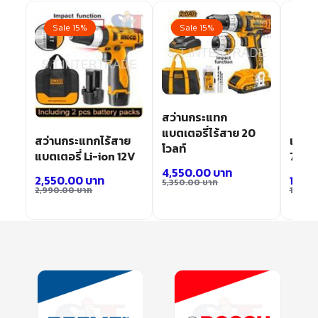
Sale 15%
Sale 15%
Sa
สว่านกระแทก
แบตเตอรี่ไร้สาย 20
สว่านกระแทกไร้สาย
เครื่อ
โวลท์
แบตเตอรี่ Li-ion 12V
710W
4,550.00
บาท
2,550.00
บาท
1,02
5,350.00
บาท
2,990.00
บาท
1,190.