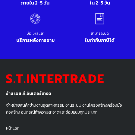
ภายใน 2-5 วัน
ใน 2-5 วัน
มีอะไหล่และ
สามารถเปิด
บริการหลังการขาย
ใบกำกับภาษีได้
ร้าน เอส.ที.อินเตอร์เทรด
จำหน่ายสินค้าช่างงานอุตสาหกรรม งานระบบ งานโครงสร้างครื่องมือ
ก่อสร้าง อุปกรณ์ทำความสะอาดและซ่อมแซมทุกประเภท
หน้าแรก