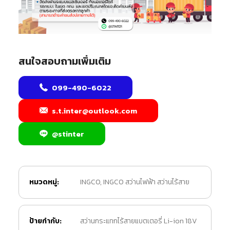
สนใจสอบถามเพิ่มเติม
099-490-6022
s.t.inter@outlook.com
@stinter
หมวดหมู่:
INGCO
,
INGCO สว่านไฟฟ้า สว่านไร้สาย
ป้ายกำกับ:
สว่านกระแทกไร้สายแบตเตอรี่ Li-ion 18V