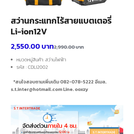
สว่านกระแทกไร้สายแบตเตอรี่
Li-ion12V
2,550.00
บาท
2,990.00
บาท
หมวดหมู่สินค้า: สว่านไฟฟ้า
รหัส : CDLI2002
*สนใจสอบถามเพิ่มเติม 082-078-5222
อีเมล.
s.t.inter@hotmail.com Line. ooxzy